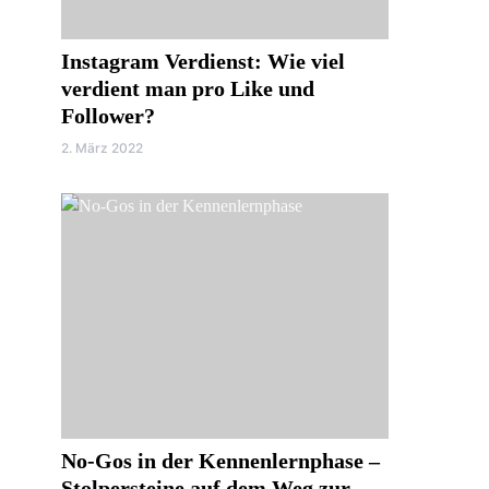
Instagram Verdienst: Wie viel
verdient man pro Like und
Follower?
2. März 2022
No-Gos in der Kennenlernphase –
Stolpersteine auf dem Weg zur