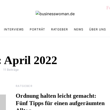
F
INTERVIEWS
PORTRÄT
RATGEBER
NEWS
ÜBER UNS
:
April 2022
11 Beiträge
RATGEBER
Ordnung halten leicht gemacht:
Fünf Tipps für einen aufgeräumten