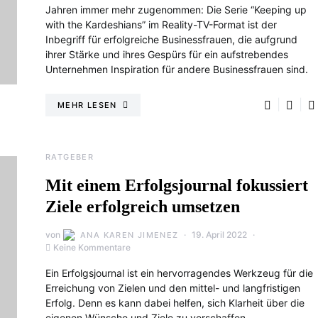
Jahren immer mehr zugenommen: Die Serie “Keeping up
with the Kardeshians” im Reality-TV-Format ist der
Inbegriff für erfolgreiche Businessfrauen, die aufgrund
ihrer Stärke und ihres Gespürs für ein aufstrebendes
Unternehmen Inspiration für andere Businessfrauen sind.
MEHR LESEN
RATGEBER
Mit einem Erfolgsjournal fokussiert
Ziele erfolgreich umsetzen
von
19. April 2022
ANA KAREN JIMENEZ
Keine Kommentare
Ein Erfolgsjournal ist ein hervorragendes Werkzeug für die
Erreichung von Zielen und den mittel- und langfristigen
Erfolg. Denn es kann dabei helfen, sich Klarheit über die
eigenen Wünsche und Ziele zu verschaffen.