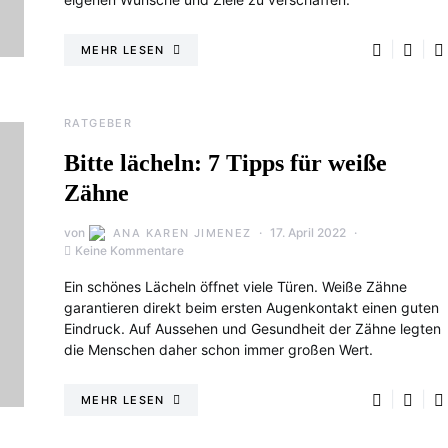
MEHR LESEN
RATGEBER
Bitte lächeln: 7 Tipps für weiße
Zähne
von
17. April 2022
ANA KAREN JIMENEZ
Keine Kommentare
Ein schönes Lächeln öffnet viele Türen. Weiße Zähne
garantieren direkt beim ersten Augenkontakt einen guten
Eindruck. Auf Aussehen und Gesundheit der Zähne legten
die Menschen daher schon immer großen Wert.
MEHR LESEN