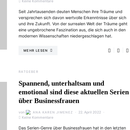
Keine Kommentare
Seit Jahrtausenden deuten Menschen ihre Träume und
versprechen sich davon wertvolle Erkenntnisse über sich
und ihre Zukunft. Von der surrealen Welt der Träume geht
eine ungebrochene Faszination aus, die sich auch in den
modernen Wissenschaften niedergeschlagen hat.
MEHR LESEN
RATGEBER
Spannend, unterhaltsam und
emotional sind diese aktuellen Serien
über Businessfrauen
von
22. April 2022
ANA KAREN JIMENEZ
Keine Kommentare
Das Serien-Genre über Businessfrauen hat in den letzten