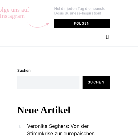
olge uns auf
Hol dir jeden Tag die neueste
Dosis Business-Inspiration!
Instagram
FOLGEN
Suchen
SUCHEN
Neue Artikel
Veronika Seghers: Von der
Stimmkrise zur europäischen