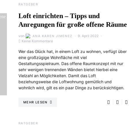
RATGEBER
Loft einrichten – Tipps und
Anregungen für große offene Räume
von
9. April 2022
ANA KAREN JIMENEZ
Keine Kommentare
Wer das Glück hat, in einem Loft zu wohnen, verfügt über
eine großzügige Wohnfläche mit viel
Gestaltungsspielraum. Das offene Raumkonzept mit nur
sehr wenigen trennenden Wänden bietet hierbei eine
Vielzahl an Möglichkeiten. Damit das Loft
beziehungsweise die Loftwohnung gemütlich und
wohnlich wird, gilt es ein paar Dinge zu berücksichtigen.
MEHR LESEN
RATGEBER