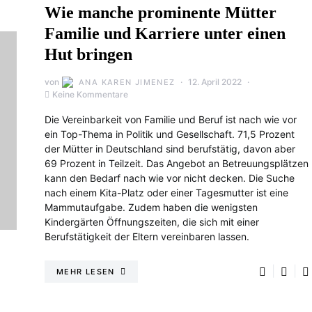
Wie manche prominente Mütter
Familie und Karriere unter einen
Hut bringen
von
12. April 2022
ANA KAREN JIMENEZ
Keine Kommentare
Die Vereinbarkeit von Familie und Beruf ist nach wie vor
ein Top-Thema in Politik und Gesellschaft. 71,5 Prozent
der Mütter in Deutschland sind berufstätig, davon aber
69 Prozent in Teilzeit. Das Angebot an Betreuungsplätzen
kann den Bedarf nach wie vor nicht decken. Die Suche
nach einem Kita-Platz oder einer Tagesmutter ist eine
Mammutaufgabe. Zudem haben die wenigsten
Kindergärten Öffnungszeiten, die sich mit einer
Berufstätigkeit der Eltern vereinbaren lassen.
MEHR LESEN