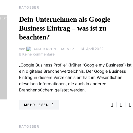
RATGEBER
Dein Unternehmen als Google
Business Eintrag – was ist zu
beachten?
von
14. April 2022
ANA KAREN JIMENEZ
Keine Kommentare
„Google Business Profile“ (früher “Google my Business”) ist
ein digitales Branchenverzeichnis. Der Google Business
Eintrag in diesem Verzeichnis enthält im Wesentlichen
dieselben Informationen, die auch in anderen
Branchenbüchern gelistet werden.
MEHR LESEN
RATGEBER