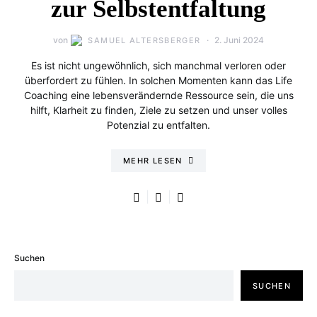
zur Selbstentfaltung
von
2. Juni 2024
SAMUEL ALTERSBERGER
Es ist nicht ungewöhnlich, sich manchmal verloren oder
überfordert zu fühlen. In solchen Momenten kann das Life
Coaching eine lebensverändernde Ressource sein, die uns
hilft, Klarheit zu finden, Ziele zu setzen und unser volles
Potenzial zu entfalten.
MEHR LESEN
Suchen
SUCHEN