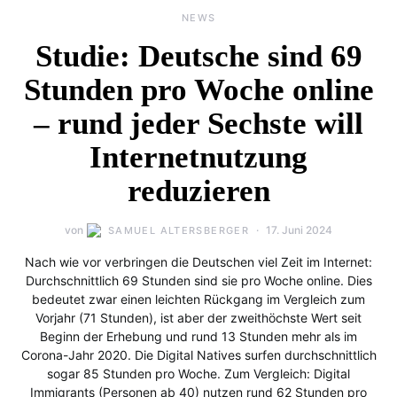
NEWS
Studie: Deutsche sind 69
Stunden pro Woche online
– rund jeder Sechste will
Internetnutzung
reduzieren
von
17. Juni 2024
SAMUEL ALTERSBERGER
Nach wie vor verbringen die Deutschen viel Zeit im Internet:
Durchschnittlich 69 Stunden sind sie pro Woche online. Dies
bedeutet zwar einen leichten Rückgang im Vergleich zum
Vorjahr (71 Stunden), ist aber der zweithöchste Wert seit
Beginn der Erhebung und rund 13 Stunden mehr als im
Corona-Jahr 2020. Die Digital Natives surfen durchschnittlich
sogar 85 Stunden pro Woche. Zum Vergleich: Digital
Immigrants (Personen ab 40) nutzen rund 62 Stunden pro