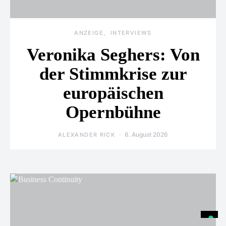
ANZEIGE
INTERVIEWS
Veronika Seghers: Von
der Stimmkrise zur
europäischen
Opernbühne
6. August 2026
ALEXANDER RICK