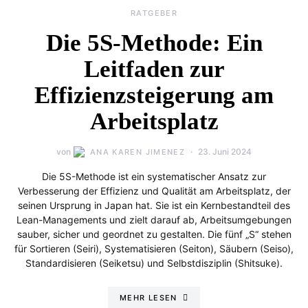
RATGEBER
Die 5S-Methode: Ein
Leitfaden zur
Effizienzsteigerung am
Arbeitsplatz
von
23. Juni 2024
ANA KAREN JIMENEZ
Die 5S-Methode ist ein systematischer Ansatz zur
Verbesserung der Effizienz und Qualität am Arbeitsplatz, der
seinen Ursprung in Japan hat. Sie ist ein Kernbestandteil des
Lean-Managements und zielt darauf ab, Arbeitsumgebungen
sauber, sicher und geordnet zu gestalten. Die fünf „S“ stehen
für Sortieren (Seiri), Systematisieren (Seiton), Säubern (Seiso),
Standardisieren (Seiketsu) und Selbstdisziplin (Shitsuke).
MEHR LESEN