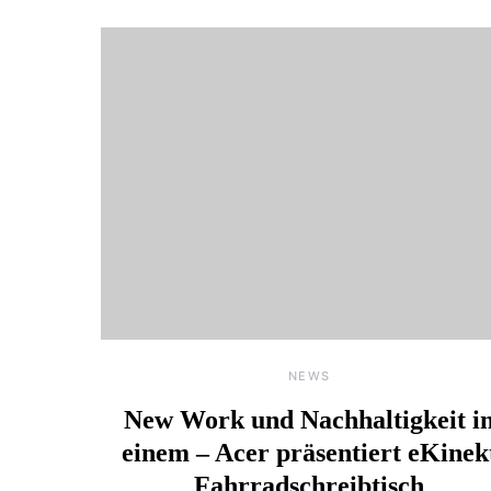
NEWS
New Work und Nachhaltigkeit i
einem – Acer präsentiert eKinek
Fahrradschreibtisch