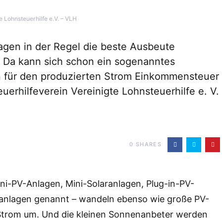
e Lohnsteuerhilfe e.V. – VLH
agen in der Regel die beste Ausbeute
 Da kann sich schon ein sogenanntes
n für den produzierten Strom Einkommensteuer
uerhilfeverein Vereinigte Lohnsteuerhilfe e. V.
0
SHARES
ni-PV-Anlagen, Mini-Solaranlagen, Plug-in-PV-
ranlagen genannt – wandeln ebenso wie große PV-
Strom um. Und die kleinen Sonnenanbeter werden