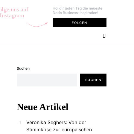
olge uns auf
Hol dir jeden Tag die neueste
Dosis Business-Inspiration!
Instagram
FOLGEN
Suchen
SUCHEN
Neue Artikel
Veronika Seghers: Von der
Stimmkrise zur europäischen