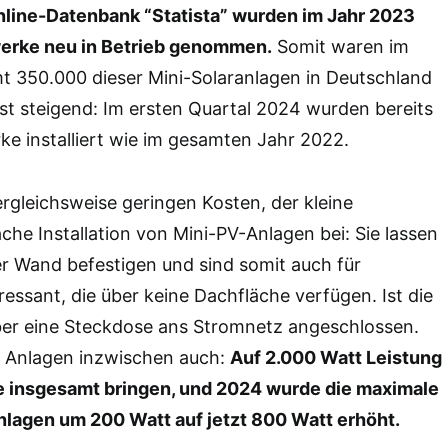
nline-Datenbank “Statista” wurden im Jahr 2023
erke neu in Betrieb genommen.
Somit waren im
 350.000 dieser Mini-Solaranlagen in Deutschland
st steigend: Im ersten Quartal 2024 wurden bereits
rke installiert wie im gesamten Jahr 2022.
ergleichsweise geringen Kosten, der kleine
che Installation von Mini-PV-Anlagen bei: Sie lassen
er Wand befestigen und sind somit auch für
ressant, die über keine Dachfläche verfügen. Ist die
über eine Steckdose ans Stromnetz angeschlossen.
e Anlagen inzwischen auch:
Auf 2.000 Watt Leistung
e insgesamt bringen, und 2024 wurde die maximale
nlagen um 200 Watt auf jetzt 800 Watt erhöht.