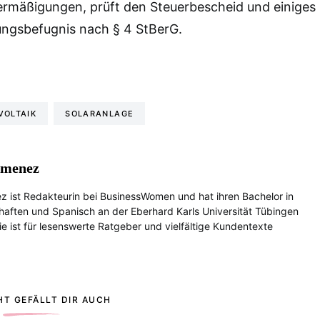
ermäßigungen, prüft den Steuerbescheid und einiges
ngsbefugnis nach § 4 StBerG.
VOLTAIK
SOLARANLAGE
imenez
z ist Redakteurin bei BusinessWomen und hat ihren Bachelor in
haften und Spanisch an der Eberhard Karls Universität Tübingen
e ist für lesenswerte Ratgeber und vielfältige Kundentexte
HT GEFÄLLT DIR AUCH