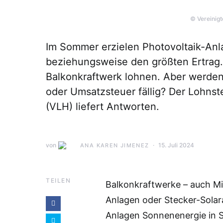
© Vereinigt
Im Sommer erzielen Photovoltaik-Anl
beziehungsweise den größten Ertrag.
Balkonkraftwerk lohnen. Aber werde
oder Umsatzsteuer fällig? Der Lohnste
(VLH) liefert Antworten.
von
15. Juli 2024
ANA KAREN JIMENEZ
TEILEN
Balkonkraftwerke – auch Mi
Anlagen oder Stecker-Sola
Anlagen Sonnenenergie in 