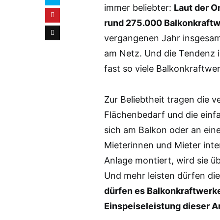
immer beliebter:
Laut der O
rund 275.000 Balkonkraftw
vergangenen Jahr insgesamt
am Netz. Und die Tendenz i
fast so viele Balkonkraftwe
Zur Beliebtheit tragen die v
Flächenbedarf und die einfa
sich am Balkon oder an ein
Mieterinnen und Mieter inte
Anlage montiert, wird sie 
Und mehr leisten dürfen di
dürfen es Balkonkraftwerk
Einspeiseleistung dieser A