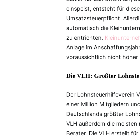
einspeist, entsteht für die
Umsatzsteuerpflicht. Allerdi
automatisch die Kleinunter
zu entrichten.
Kleinuntern
Anlage im Anschaffungsjahr
voraussichtlich nicht höher 
Die VLH: Größter Lohnsteu
Der Lohnsteuerhilfeverein Ve
einer Million Mitgliedern u
Deutschlands größter Lohnst
VLH außerdem die meisten n
Berater. Die VLH erstellt fü