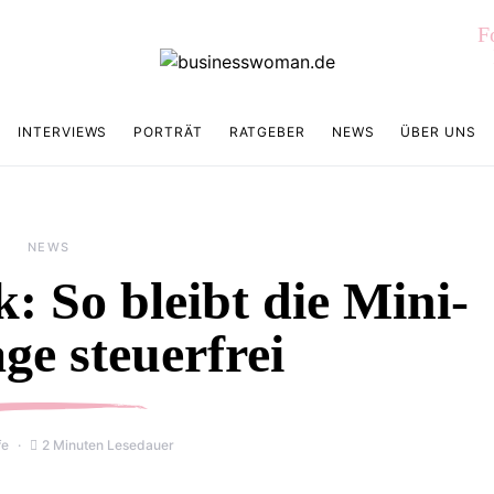
F
INTERVIEWS
PORTRÄT
RATGEBER
NEWS
ÜBER UNS
NEWS
: So bleibt die Mini-
ge steuerfrei
fe
2 Minuten Lesedauer