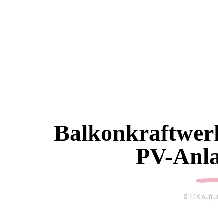
Balkonkraftwerk
PV-Anla
1,1K Aufru