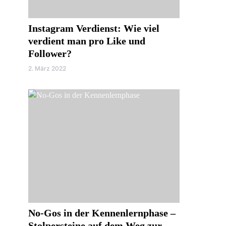
Instagram Verdienst: Wie viel
verdient man pro Like und
Follower?
2. März 2022
No-Gos in der Kennenlernphase –
Stolpersteine auf dem Weg zur