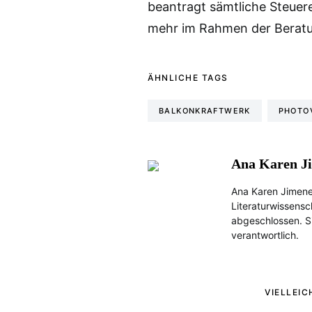
beantragt sämtliche Steuer
mehr im Rahmen der Beratu
ÄHNLICHE TAGS
BALKONKRAFTWERK
PHOTO
Ana Karen J
Ana Karen Jimene
Literaturwissensc
abgeschlossen. Si
verantwortlich.
VIELLEIC