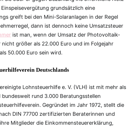
se Einspeisevergütung grundsätzlich eine
ngs greift bei den Mini-Solaranlagen in der Regel
nehmerregel, dann ist dennoch keine Umsatzsteuer
ehmer
ist man, wenn der Umsatz der Photovoltaik-
 nicht größer als 22.000 Euro und im Folgejahr
als 50.000 Euro sein wird.
erhilfeverein Deutschlands
reinigte Lohnsteuerhilfe e. V. (VLH) ist mit mehr als
nd bundesweit rund 3.000 Beratungsstellen
euerhilfeverein. Gegründet im Jahr 1972, stellt die
ach DIN 77700 zertifizierten Beraterinnen und
r ihre Mitglieder die Einkommensteuererklärung,