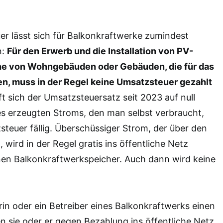
r lässt sich für Balkonkraftwerke zumindest
n:
Für den Erwerb und die Installation von PV-
ähe von Wohngebäuden oder Gebäuden, die für das
, muss in der Regel keine Umsatzsteuer gezahlt
t sich der Umsatzsteuersatz seit 2023 auf null
es erzeugten Stroms, den man selbst verbraucht,
steuer fällig. Überschüssiger Strom, der über den
wird in der Regel gratis ins öffentliche Netz
einen Balkonkraftwerkspeicher. Auch dann wird keine
rin oder ein Betreiber eines Balkonkraftwerks einen
en sie oder er gegen Bezahlung ins öffentliche Netz