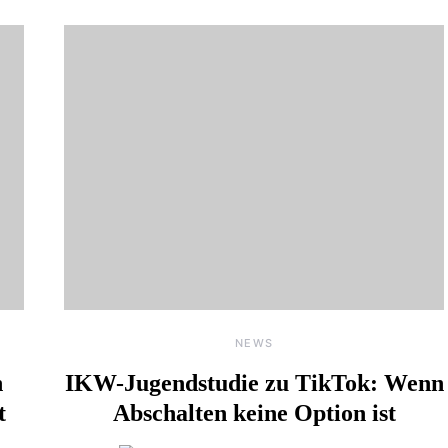
NEWS
n
IKW-Jugendstudie zu TikTok: Wenn
t
Abschalten keine Option ist