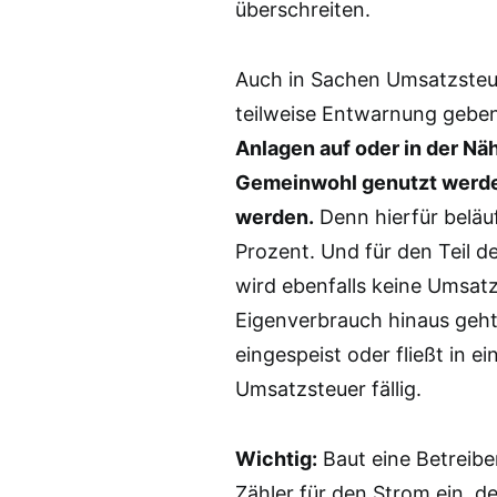
überschreiten.
Auch in Sachen Umsatzsteue
teilweise Entwarnung gebe
Anlagen auf oder in der N
Gemeinwohl genutzt werden
werden.
Denn hierfür beläuf
Prozent. Und für den Teil d
wird ebenfalls keine Umsatz
Eigenverbrauch hinaus geht, 
eingespeist oder fließt in 
Umsatzsteuer fällig.
Wichtig:
Baut eine Betreibe
Zähler für den Strom ein, d