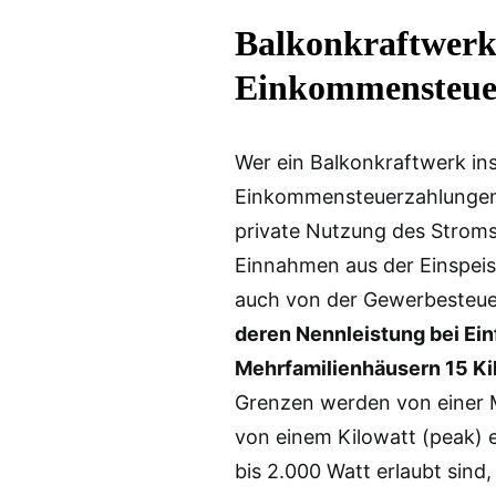
Balkonkraftwerk:
Einkommensteuer
Wer ein Balkonkraftwerk ins
Einkommensteuerzahlungen 
private Nutzung des Stroms
Einnahmen aus der Einspei
auch von der Gewerbesteuer
deren Nennleistung bei Ein
Mehrfamilienhäusern 15 Ki
Grenzen werden von einer Mi
von einem Kilowatt (peak) 
bis 2.000 Watt erlaubt sind