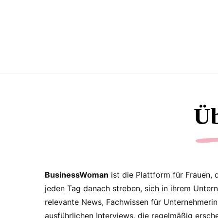
Üb
BusinessWoman
ist die Plattform für Frauen,
jeden Tag danach streben, sich in ihrem Unter
relevante News, Fachwissen für Unternehmerinne
ausführlichen Interviews, die regelmäßig ersch