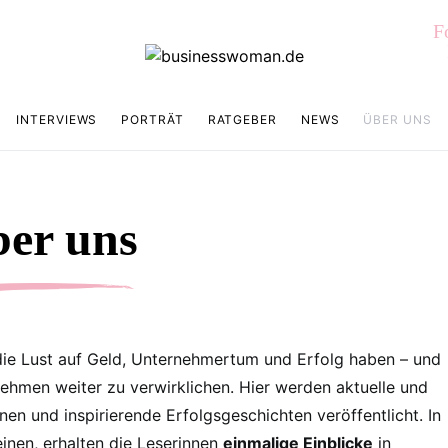
F
INTERVIEWS
PORTRÄT
RATGEBER
NEWS
ÜBER UNS
er uns
 die Lust auf Geld, Unternehmertum und Erfolg haben – und
nehmen weiter zu verwirklichen. Hier werden aktuelle und
n und inspirierende Erfolgsgeschichten veröffentlicht. In
einen, erhalten die Leserinnen
einmalige Einblicke
in