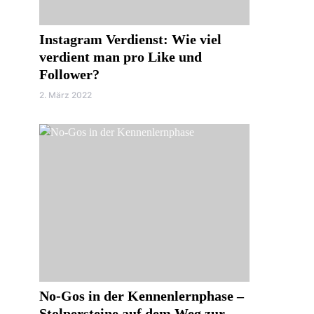
Instagram Verdienst: Wie viel
verdient man pro Like und
Follower?
2. März 2022
No-Gos in der Kennenlernphase –
Stolpersteine auf dem Weg zur