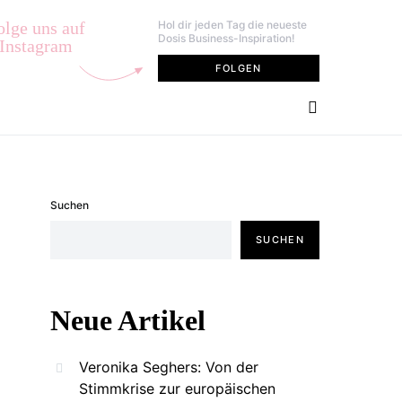
olge uns auf
Hol dir jeden Tag die neueste
Dosis Business-Inspiration!
Instagram
FOLGEN
Suchen
SUCHEN
Neue Artikel
Veronika Seghers: Von der
Stimmkrise zur europäischen