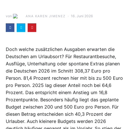
von
16. Juni 2026
ANA KAREN JIMENEZ
Doch welche zusätzlichen Ausgaben erwarten die
Deutschen am Urlaubsort? Für Restaurantbesuche,
Ausflüge, Unterhaltung oder spontane Extras planen
die Deutschen 2026 im Schnitt 308,37 Euro pro
Person. 81,4 Prozent rechnen hier mit bis zu 500 Euro
pro Person. 2025 lag dieser Anteil noch bei 64,6
Prozent. Das entspricht einem Anstieg um 16,8
Prozentpunkte. Besonders häufig liegt das geplante
Budget zwischen 200 und 500 Euro pro Person. Für
diesen Betrag entscheiden sich 40,3 Prozent der
Urlauber. Auch kleinere Budgets werden 2026
deutlich häufiger genannt als im Vorjahr. So stieg der