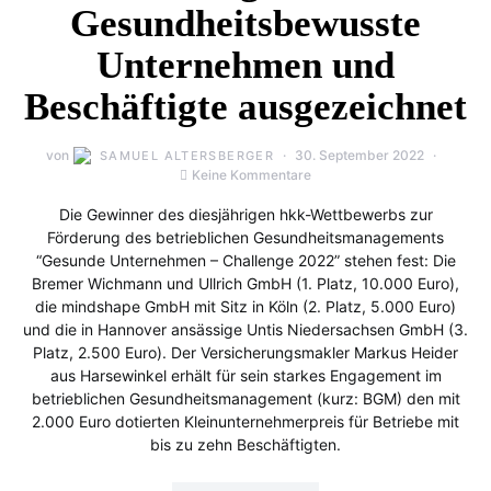
Gesundheitsbewusste
Unternehmen und
Beschäftigte ausgezeichnet
von
30. September 2022
SAMUEL ALTERSBERGER
Keine Kommentare
Die Gewinner des diesjährigen hkk-Wettbewerbs zur
Förderung des betrieblichen Gesundheitsmanagements
“Gesunde Unternehmen – Challenge 2022” stehen fest: Die
Bremer Wichmann und Ullrich GmbH (1. Platz, 10.000 Euro),
die mindshape GmbH mit Sitz in Köln (2. Platz, 5.000 Euro)
und die in Hannover ansässige Untis Niedersachsen GmbH (3.
Platz, 2.500 Euro). Der Versicherungsmakler Markus Heider
aus Harsewinkel erhält für sein starkes Engagement im
betrieblichen Gesundheitsmanagement (kurz: BGM) den mit
2.000 Euro dotierten Kleinunternehmerpreis für Betriebe mit
bis zu zehn Beschäftigten.