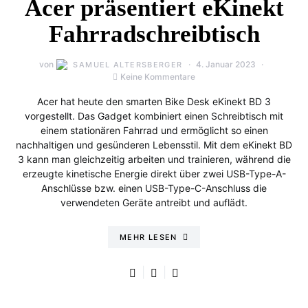
Acer präsentiert eKinekt
Fahrradschreibtisch
von
4. Januar 2023
SAMUEL ALTERSBERGER
Keine Kommentare
Acer hat heute den smarten Bike Desk eKinekt BD 3
vorgestellt. Das Gadget kombiniert einen Schreibtisch mit
einem stationären Fahrrad und ermöglicht so einen
nachhaltigen und gesünderen Lebensstil. Mit dem eKinekt BD
3 kann man gleichzeitig arbeiten und trainieren, während die
erzeugte kinetische Energie direkt über zwei USB-Type-A-
Anschlüsse bzw. einen USB-Type-C-Anschluss die
verwendeten Geräte antreibt und auflädt.
MEHR LESEN