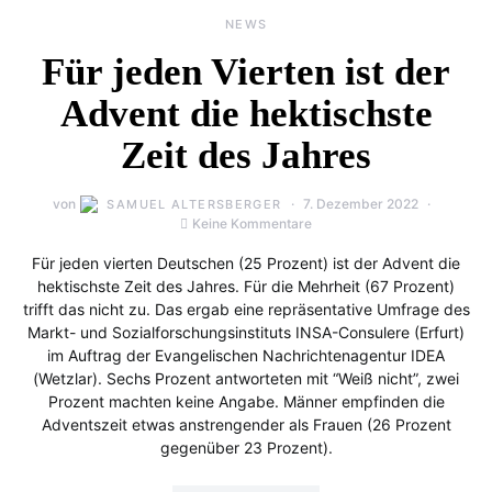
NEWS
Für jeden Vierten ist der
Advent die hektischste
Zeit des Jahres
von
7. Dezember 2022
SAMUEL ALTERSBERGER
Keine Kommentare
Für jeden vierten Deutschen (25 Prozent) ist der Advent die
hektischste Zeit des Jahres. Für die Mehrheit (67 Prozent)
trifft das nicht zu. Das ergab eine repräsentative Umfrage des
Markt- und Sozialforschungsinstituts INSA-Consulere (Erfurt)
im Auftrag der Evangelischen Nachrichtenagentur IDEA
(Wetzlar). Sechs Prozent antworteten mit “Weiß nicht”, zwei
Prozent machten keine Angabe. Männer empfinden die
Adventszeit etwas anstrengender als Frauen (26 Prozent
gegenüber 23 Prozent).