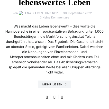
lebenswertes Leben
von
30. September 2022
ANA KAREN JIMENEZ
Keine Kommentare
Was macht das Leben lebenswert? – dies wollte die
Hannoversche in einer repräsentativen Befragung unter 1.000
Bundesbürgern, die Marktforschungsinstitut Toluna
durchgeführt hat, wissen. Das Ergebnis: Die Gesundheit steht
an oberster Stelle, gefolgt vom Familienleben. Dabei weichen
die Nennungen von Einzelpersonen- und
Mehrpersonenhaushalten ohne und mit Kindern zum Teil
erheblich voneinander ab. Das Absicherungsverhalten
spiegelt die genannten Werte bei allen Gruppen allerdings
nicht wider.
MEHR LESEN