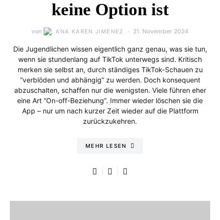
keine Option ist
von
21. November 2024
ANA KAREN JIMENEZ
Die Jugendlichen wissen eigentlich ganz genau, was sie tun,
wenn sie stundenlang auf TikTok unterwegs sind. Kritisch
merken sie selbst an, durch ständiges TikTok-Schauen zu
“verblöden und abhängig” zu werden. Doch konsequent
abzuschalten, schaffen nur die wenigsten. Viele führen eher
eine Art “On-off-Beziehung”. Immer wieder löschen sie die
App – nur um nach kurzer Zeit wieder auf die Plattform
zurückzukehren.
MEHR LESEN