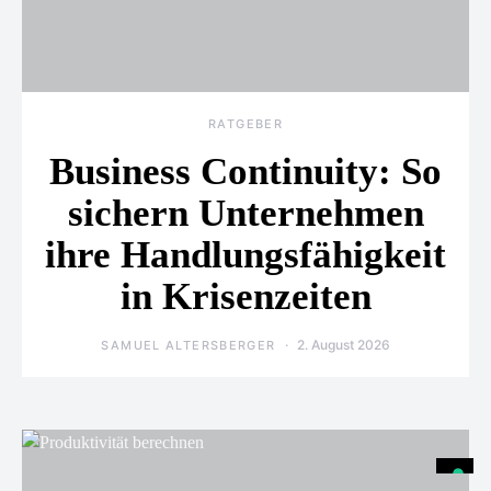
RATGEBER
Business Continuity: So
sichern Unternehmen
ihre Handlungsfähigkeit
in Krisenzeiten
2. August 2026
SAMUEL ALTERSBERGER