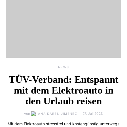
NEWS
TÜV-Verband: Entspannt
mit dem Elektroauto in
den Urlaub reisen
von
27. Juli 2023
ANA KAREN JIMENEZ
Mit dem Elektroauto stressfrei und kostengünstig unterwegs