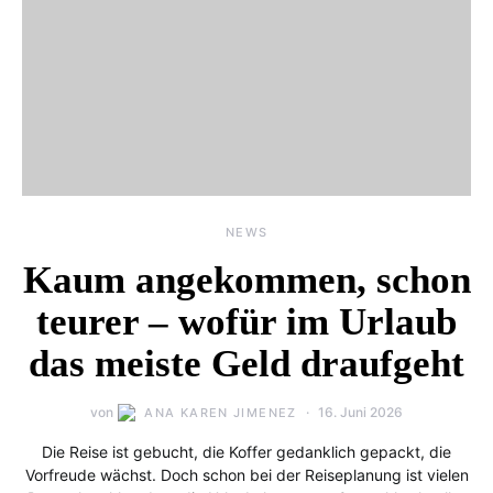
NEWS
Kaum angekommen, schon
teurer – wofür im Urlaub
das meiste Geld draufgeht
von
16. Juni 2026
ANA KAREN JIMENEZ
Die Reise ist gebucht, die Koffer gedanklich gepackt, die
Vorfreude wächst. Doch schon bei der Reiseplanung ist vielen