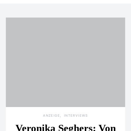
ANZEIGE
INTERVIEWS
Veronika Seghers: Von