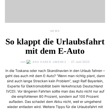
NEWS
So klappt die Urlaubsfahrt
mit dem E-Auto
von
27. Juni 2023
ANA KAREN JIMENEZ
In die Toskana oder nach Skandinavien in den Urlaub fahren –
geht das auch mit dem E-Auto? “Wenn man richtig plant, dann
sind auch lange Strecken kein Problem”, sagt Ralf Bayerlein,
Experte für Elektromobilität beim Verkehrsclub Deutschland
(VCD). Vor längeren Fahrten sollte man das Auto nicht nur auf
die empfohlenen 80 Prozent, sondern auf 100 Prozent
aufladen. Das schadet dem Akku nicht, weil er umgehend
wieder entladen wird. Weitere Tipps für die Urlaubsfahrt mit