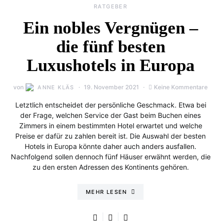
RATGEBER
Ein nobles Vergnügen –
die fünf besten
Luxushotels in Europa
von
19. November 2021
Keine Kommentare
ANNE KLÄS
Letztlich entscheidet der persönliche Geschmack. Etwa bei
der Frage, welchen Service der Gast beim Buchen eines
Zimmers in einem bestimmten Hotel erwartet und welche
Preise er dafür zu zahlen bereit ist. Die Auswahl der besten
Hotels in Europa könnte daher auch anders ausfallen.
Nachfolgend sollen dennoch fünf Häuser erwähnt werden, die
zu den ersten Adressen des Kontinents gehören.
MEHR LESEN