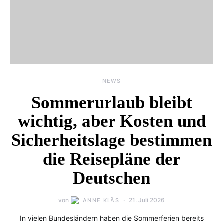
NEWS
Sommerurlaub bleibt
wichtig, aber Kosten und
Sicherheitslage bestimmen
die Reisepläne der
Deutschen
von
21. Juli 2026
ANNE KLÄS
In vielen Bundesländern haben die Sommerferien bereits