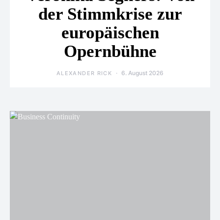
der Stimmkrise zur
europäischen
Opernbühne
6. August 2026
ALEXANDER RICK