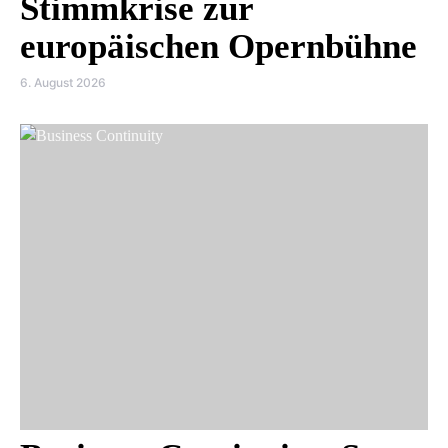
Stimmkrise zur
europäischen Opernbühne
6. August 2026