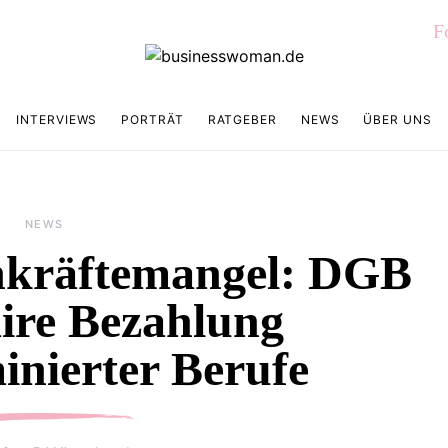
F
INTERVIEWS
PORTRÄT
RATGEBER
NEWS
ÜBER UNS
NEWS
hkräftemangel: DGB
aire Bezahlung
nierter Berufe