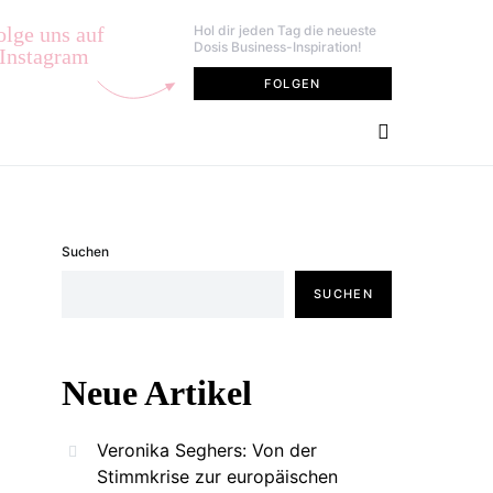
olge uns auf
Hol dir jeden Tag die neueste
Dosis Business-Inspiration!
Instagram
FOLGEN
Suchen
SUCHEN
Neue Artikel
Veronika Seghers: Von der
Stimmkrise zur europäischen