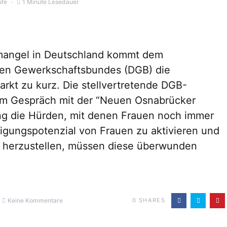
ufe
1 Minute Lesedauer
emangel in Deutschland kommt dem
en Gewerkschaftsbundes (DGB) die
arkt zu kurz. Die stellvertretende DGB-
e im Gespräch mit der “Neuen Osnabrücker
g die Hürden, mit denen Frauen noch immer
gungspotenzial von Frauen zu aktivieren und
t herzustellen, müssen diese überwunden
Keine Kommentare
0
SHARES