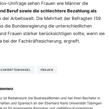
uGov-Umfrage sehen Frauen wie Männer die
und Beruf sowie die schlechtere Bezahlung als
n der Arbeitswelt. Die Mehrheit der Befragten (59
ass die Bundesregierung die unterschiedlichen
d Frauen stärker berücksichtigen sollte, wenn sie
bei der Fachkräftesicherung, ergreift.
ACHKRÄFTEMANGEL
FRAUEN
imenez
z ist Redakteurin bei BusinessWomen und hat ihren Bachelor in
haften und Spanisch an der Eberhard Karls Universität Tübingen
e ist für lesenswerte Ratgeber und vielfältige Kundentexte