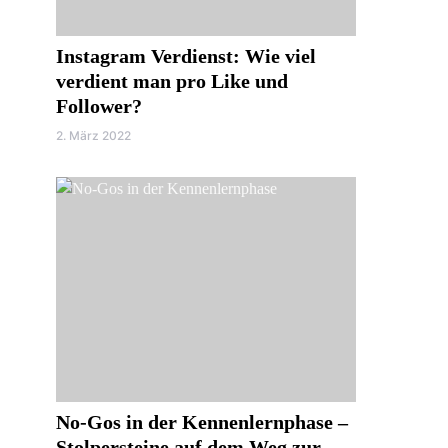
Instagram Verdienst: Wie viel
verdient man pro Like und
Follower?
2. März 2022
No-Gos in der Kennenlernphase –
Stolpersteine auf dem Weg zur