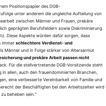
einem Positionspapier des DGB-
folge unter anderem die ungleiche Aufteilung von
gearbeit zwischen Männer und Frauen, prekäre
lich geprägten Berufsfeldern sowie Diskriminierung
tz. Diese Aspekte würden dafür sorgen, dass
h immer
schlechtere Verdienst- und
ls Männer und in Folge stärker von Altersarmut
esicherung und prekäre Arbeit passen nicht
nnack. Für die stellvertretende DGB-Vorsitzende steht
g in allen, auch den frauendominierten Branchen,
en, eine verbesserte Vereinbarkeit von Familie und
erecht der Beschäftigten bei den Arbeitszeiten wird
 zu beheben sein.”