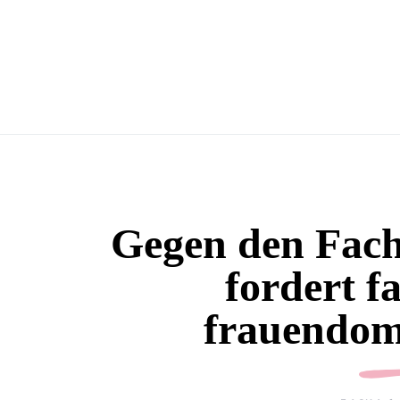
Gegen den Fac
fordert f
frauendomi