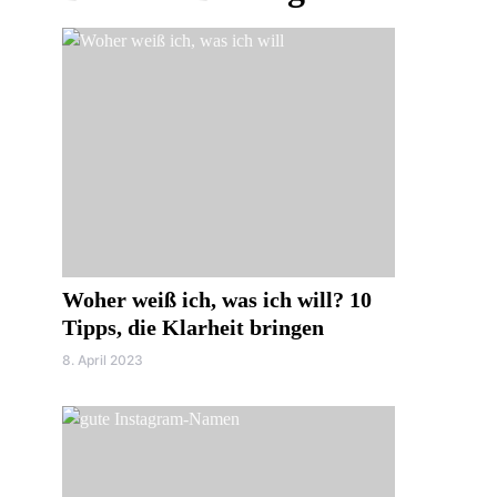
Woher weiß ich, was ich will? 10
Tipps, die Klarheit bringen
8. April 2023