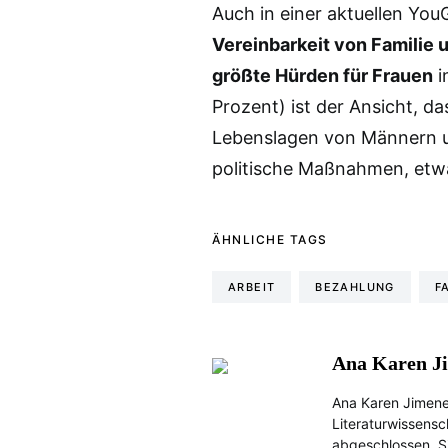
Auch in einer aktuellen Yo
Vereinbarkeit von Familie 
größte Hürden für Frauen
i
Prozent) ist der Ansicht, d
Lebenslagen von Männern un
politische Maßnahmen, etwa 
ÄHNLICHE TAGS
ARBEIT
BEZAHLUNG
F
Ana Karen J
Ana Karen Jimene
Literaturwissensc
abgeschlossen. Si