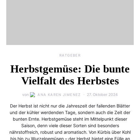
RATGEBER
Herbstgemüse: Die bunte
Vielfalt des Herbstes
von
27. Oktober 2024
ANA KAREN JIMENEZ
Der Herbst ist nicht nur die Jahreszeit der fallenden Blätter
und der kühler werdenden Tage, sondern auch die Zeit der
bunten Ernte. Herbstgemüse steht im Mittelpunkt dieser
Saison, denn viele dieser Sorten sind besonders
nährstoffreich, robust und aromatisch. Von Kürbis über Kohl
bis hin zu Wurzelgemüsen – der Herbst bietet eine Fülle an