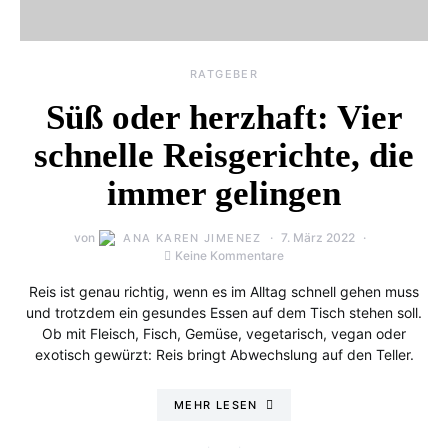
RATGEBER
Süß oder herzhaft: Vier
schnelle Reisgerichte, die
immer gelingen
von
7. März 2022
ANA KAREN JIMENEZ
Keine Kommentare
Reis ist genau richtig, wenn es im Alltag schnell gehen muss
und trotzdem ein gesundes Essen auf dem Tisch stehen soll.
Ob mit Fleisch, Fisch, Gemüse, vegetarisch, vegan oder
exotisch gewürzt: Reis bringt Abwechslung auf den Teller.
MEHR LESEN