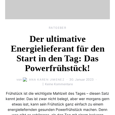
RATGEBER
Der ultimative
Energielieferant für den
Start in den Tag: Das
Powerfrühstück!
von
30. Januar 2023
ANA KAREN JIMENEZ
Keine Kommentare
Frühstück ist die wichtigste Mahlzeit des Tages – diesen Satz
kennt jeder. Das ist zwar nicht belegt, aber wer morgens gern
etwas isst, kann sein Frühstück ganz einfach zu einem
energieliefernden gesunden Powerfrühstück machen. Denn
was gibt es schöneres, als den Tag mit einem leckeren