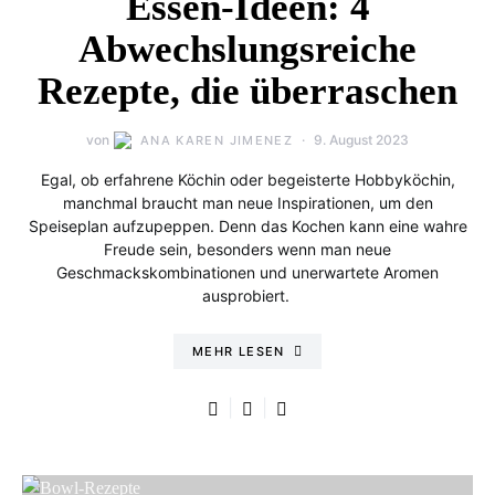
Essen-Ideen: 4
Abwechslungsreiche
Rezepte, die überraschen
von
9. August 2023
ANA KAREN JIMENEZ
Egal, ob erfahrene Köchin oder begeisterte Hobbyköchin,
manchmal braucht man neue Inspirationen, um den
Speiseplan aufzupeppen. Denn das Kochen kann eine wahre
Freude sein, besonders wenn man neue
Geschmackskombinationen und unerwartete Aromen
ausprobiert.
MEHR LESEN