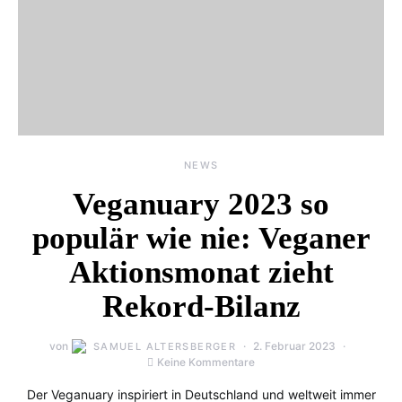
NEWS
Veganuary 2023 so
populär wie nie: Veganer
Aktionsmonat zieht
Rekord-Bilanz
von
2. Februar 2023
SAMUEL ALTERSBERGER
Keine Kommentare
Der Veganuary inspiriert in Deutschland und weltweit immer