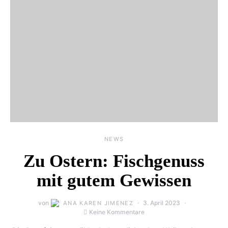
NEWS
Zu Ostern: Fischgenuss
mit gutem Gewissen
von
3. April 2023
ANA KAREN JIMENEZ
Keine Kommentare