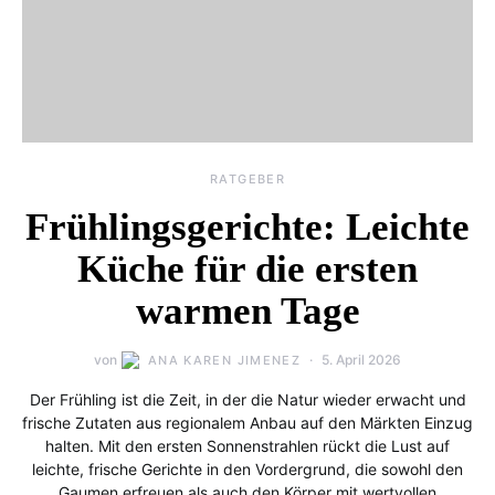
RATGEBER
Frühlingsgerichte: Leichte
Küche für die ersten
warmen Tage
von
5. April 2026
ANA KAREN JIMENEZ
Der Frühling ist die Zeit, in der die Natur wieder erwacht und
frische Zutaten aus regionalem Anbau auf den Märkten Einzug
halten. Mit den ersten Sonnenstrahlen rückt die Lust auf
leichte, frische Gerichte in den Vordergrund, die sowohl den
Gaumen erfreuen als auch den Körper mit wertvollen