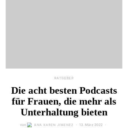
RATGEBER
Die acht besten Podcasts
für Frauen, die mehr als
Unterhaltung bieten
von
13. März 2022
ANA KAREN JIMENEZ