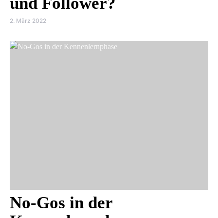
und Follower?
2. März 2022
No-Gos in der