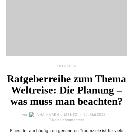
RATGEBER
Ratgeberreihe zum Thema
Weltreise: Die Planung –
was muss man beachten?
von
24. Mai 2022
ANA KAREN JIMENEZ
Keine Kommentare
Eines der am häufigsten genannten Traumziele ist für viele