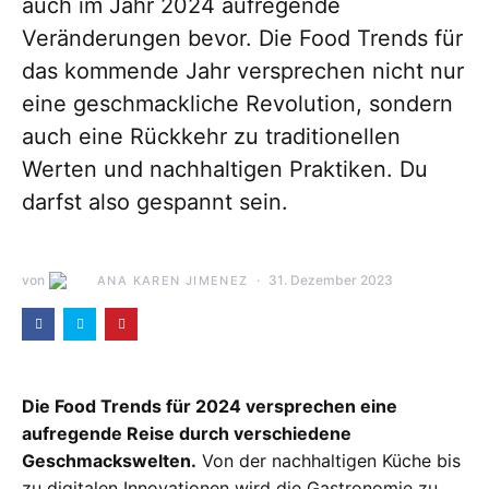
auch im Jahr 2024 aufregende
Veränderungen bevor. Die Food Trends für
das kommende Jahr versprechen nicht nur
eine geschmackliche Revolution, sondern
auch eine Rückkehr zu traditionellen
Werten und nachhaltigen Praktiken. Du
darfst also gespannt sein.
von
31. Dezember 2023
ANA KAREN JIMENEZ
Die Food Trends für 2024 versprechen eine
aufregende Reise durch verschiedene
Geschmackswelten.
Von der nachhaltigen Küche bis
zu digitalen Innovationen wird die Gastronomie zu