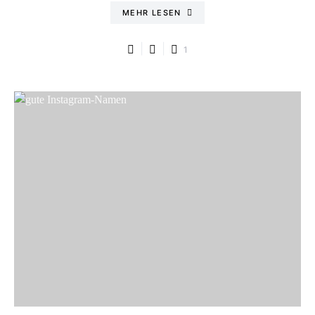
MEHR LESEN
1