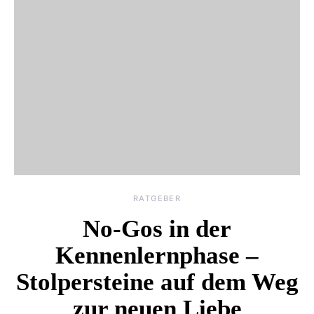
RATGEBER
No-Gos in der
Kennenlernphase –
Stolpersteine auf dem Weg
zur neuen Liebe