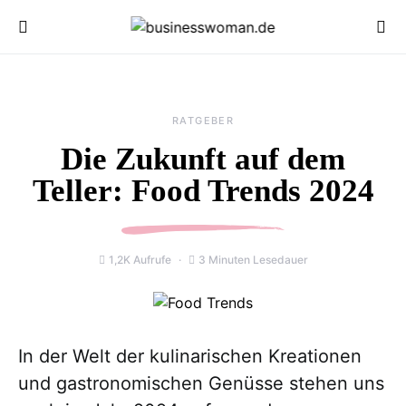
RATGEBER
Die Zukunft auf dem
Teller: Food Trends 2024
1,2K Aufrufe
3 Minuten Lesedauer
In der Welt der kulinarischen Kreationen
und gastronomischen Genüsse stehen uns