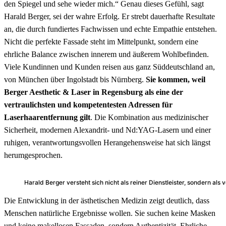
den Spiegel und sehe wieder mich.“ Genau dieses Gefühl, sagt
Harald Berger, sei der wahre Erfolg. Er strebt dauerhafte Resultate
an, die durch fundiertes Fachwissen und echte Empathie entstehen.
Nicht die perfekte Fassade steht im Mittelpunkt, sondern eine
ehrliche Balance zwischen innerem und äußerem Wohlbefinden.
Viele Kundinnen und Kunden reisen aus ganz Süddeutschland an,
von München über Ingolstadt bis Nürnberg.
Sie kommen, weil
Berger Aesthetic & Laser in Regensburg als eine der
vertraulichsten und kompetentesten Adressen für
Laserhaarentfernung gilt
. Die Kombination aus medizinischer
Sicherheit, modernen Alexandrit- und Nd:YAG-Lasern und einer
ruhigen, verantwortungsvollen Herangehensweise hat sich längst
herumgesprochen.
Harald Berger versteht sich nicht als reiner Dienstleister, sondern al
Die Entwicklung in der ästhetischen Medizin zeigt deutlich, dass
Menschen natürliche Ergebnisse wollen. Sie suchen keine Masken
und keine makellosen Fassaden, sondern Authentizität. Ehrliche