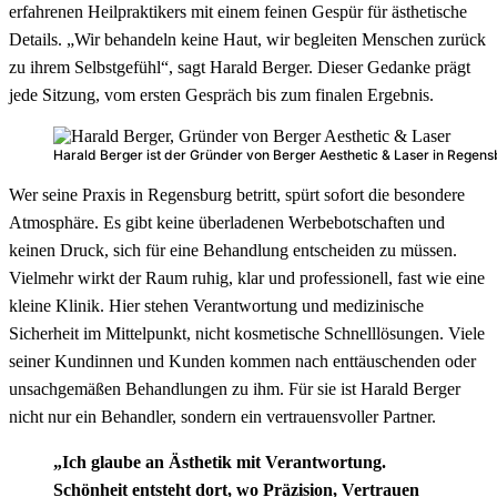
erfahrenen Heilpraktikers mit einem feinen Gespür für ästhetische
Details. „Wir behandeln keine Haut, wir begleiten Menschen zurück
zu ihrem Selbstgefühl“, sagt Harald Berger. Dieser Gedanke prägt
jede Sitzung, vom ersten Gespräch bis zum finalen Ergebnis.
Harald Berger ist der Gründer von Berger Aesthetic & Laser in Regens
Wer seine Praxis in Regensburg betritt, spürt sofort die besondere
Atmosphäre. Es gibt keine überladenen Werbebotschaften und
keinen Druck, sich für eine Behandlung entscheiden zu müssen.
Vielmehr wirkt der Raum ruhig, klar und professionell, fast wie eine
kleine Klinik. Hier stehen Verantwortung und medizinische
Sicherheit im Mittelpunkt, nicht kosmetische Schnelllösungen. Viele
seiner Kundinnen und Kunden kommen nach enttäuschenden oder
unsachgemäßen Behandlungen zu ihm. Für sie ist Harald Berger
nicht nur ein Behandler, sondern ein vertrauensvoller Partner.
„Ich glaube an Ästhetik mit Verantwortung.
Schönheit entsteht dort, wo Präzision, Vertrauen