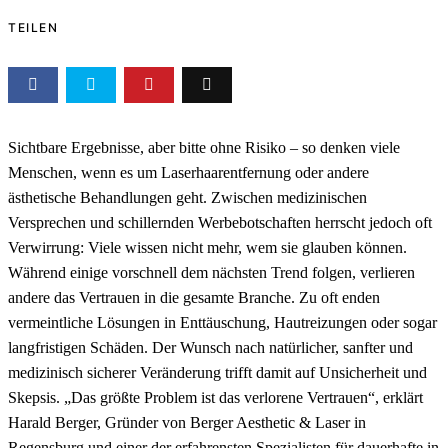
TEILEN
Sichtbare Ergebnisse, aber bitte ohne Risiko – so denken viele
Menschen, wenn es um Laserhaarentfernung oder andere
ästhetische Behandlungen geht. Zwischen medizinischen
Versprechen und schillernden Werbebotschaften herrscht jedoch oft
Verwirrung: Viele wissen nicht mehr, wem sie glauben können.
Während einige vorschnell dem nächsten Trend folgen, verlieren
andere das Vertrauen in die gesamte Branche. Zu oft enden
vermeintliche Lösungen in Enttäuschung, Hautreizungen oder sogar
langfristigen Schäden. Der Wunsch nach natürlicher, sanfter und
medizinisch sicherer Veränderung trifft damit auf Unsicherheit und
Skepsis. „Das größte Problem ist das verlorene Vertrauen“, erklärt
Harald Berger, Gründer von Berger Aesthetic & Laser in
Regensburg und einer der erfahrensten Spezialisten für dauerhafte in