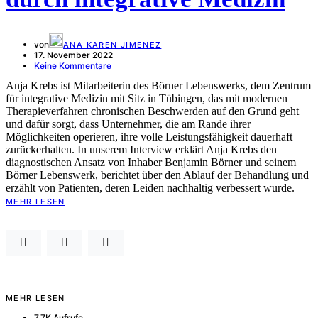
von
ANA KAREN JIMENEZ
17. November 2022
Keine Kommentare
Anja Krebs ist Mitarbeiterin des Börner Lebenswerks, dem Zentrum
für integrative Medizin mit Sitz in Tübingen, das mit modernen
Therapieverfahren chronischen Beschwerden auf den Grund geht
und dafür sorgt, dass Unternehmer, die am Rande ihrer
Möglichkeiten operieren, ihre volle Leistungsfähigkeit dauerhaft
zurückerhalten. In unserem Interview erklärt Anja Krebs den
diagnostischen Ansatz von Inhaber Benjamin Börner und seinem
Börner Lebenswerk, berichtet über den Ablauf der Behandlung und
erzählt von Patienten, deren Leiden nachhaltig verbessert wurde.
MEHR LESEN
MEHR LESEN
7,7K Aufrufe