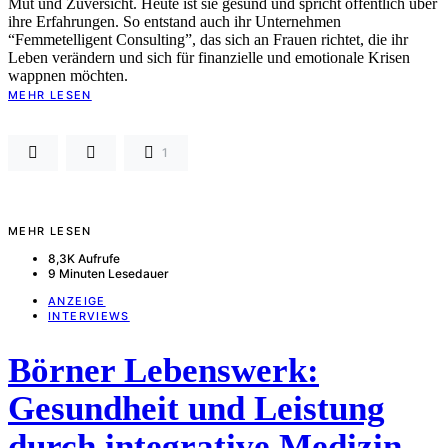
Mut und Zuversicht. Heute ist sie gesund und spricht öffentlich über
ihre Erfahrungen. So entstand auch ihr Unternehmen
“Femmetelligent Consulting”, das sich an Frauen richtet, die ihr
Leben verändern und sich für finanzielle und emotionale Krisen
wappnen möchten.
MEHR LESEN
1
MEHR LESEN
8,3K Aufrufe
9 Minuten Lesedauer
ANZEIGE
INTERVIEWS
Börner Lebenswerk:
Gesundheit und Leistung
durch integrative Medizin