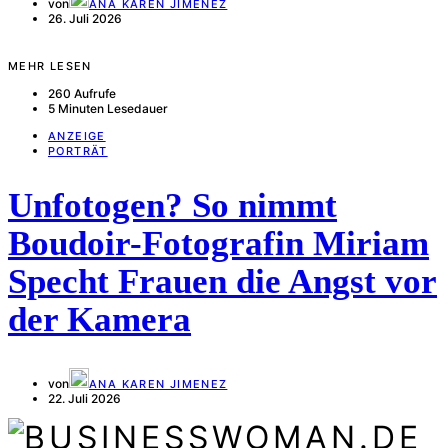
von
ANA KAREN JIMENEZ
26. Juli 2026
MEHR LESEN
260 Aufrufe
5 Minuten Lesedauer
ANZEIGE
PORTRÄT
Unfotogen? So nimmt
Boudoir-Fotografin Miriam
Specht Frauen die Angst vor
der Kamera
von
ANA KAREN JIMENEZ
22. Juli 2026