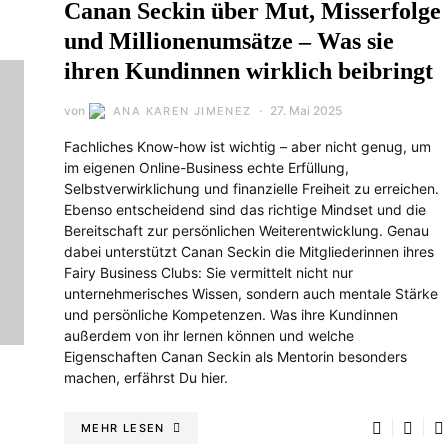
Canan Seckin über Mut, Misserfolge
und Millionenumsätze – Was sie
ihren Kundinnen wirklich beibringt
von
27. Mai 2025
ANA KAREN JIMENEZ
Fachliches Know-how ist wichtig – aber nicht genug, um
im eigenen Online-Business echte Erfüllung,
Selbstverwirklichung und finanzielle Freiheit zu erreichen.
Ebenso entscheidend sind das richtige Mindset und die
Bereitschaft zur persönlichen Weiterentwicklung. Genau
dabei unterstützt Canan Seckin die Mitgliederinnen ihres
Fairy Business Clubs: Sie vermittelt nicht nur
unternehmerisches Wissen, sondern auch mentale Stärke
und persönliche Kompetenzen. Was ihre Kundinnen
außerdem von ihr lernen können und welche
Eigenschaften Canan Seckin als Mentorin besonders
machen, erfährst Du hier.
MEHR LESEN