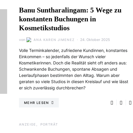
Banu Suntharalingam: 5 Wege zu
konstanten Buchungen in
Kosmetikstudios
von
24. Oktober 2025
ANA KAREN JIMENEZ
Volle Terminkalender, zufriedene Kundinnen, konstantes
Einkommen – so jedenfalls der Wunsch vieler
Kosmetikerinnen. Doch die Realität sieht oft anders aus:
Schwankende Buchungen, spontane Absagen und
Leerlaufphasen bestimmten den Alltag. Warum aber
geraten so viele Studios in diesen Kreislauf und wie lässt
er sich zuverlässig durchbrechen?
MEHR LESEN
ANZEIGE
PORTRÄT