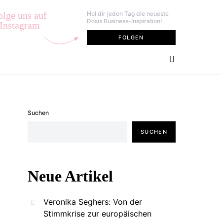
olge uns auf
Hol dir jeden Tag die neueste
Dosis Business-Inspiration!
Instagram
FOLGEN
Suchen
SUCHEN
Neue Artikel
Veronika Seghers: Von der
Stimmkrise zur europäischen