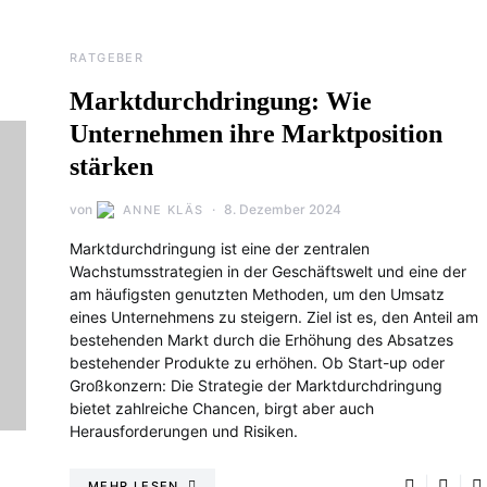
RATGEBER
Marktdurchdringung: Wie
Unternehmen ihre Marktposition
stärken
von
8. Dezember 2024
ANNE KLÄS
Marktdurchdringung ist eine der zentralen
Wachstumsstrategien in der Geschäftswelt und eine der
am häufigsten genutzten Methoden, um den Umsatz
eines Unternehmens zu steigern. Ziel ist es, den Anteil am
bestehenden Markt durch die Erhöhung des Absatzes
bestehender Produkte zu erhöhen. Ob Start-up oder
Großkonzern: Die Strategie der Marktdurchdringung
bietet zahlreiche Chancen, birgt aber auch
Herausforderungen und Risiken.
MEHR LESEN