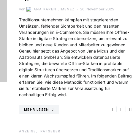
von
26. November 2025
ANA KAREN JIMENEZ
Traditionsunternehmen kämpfen mit stagnierenden
Umsätzen, fehlender Sichtbarkeit und den rasanten
Veränderungen im E-Commerce. Sie müssen ihre Offline-
Stärke in digitale Strategien übersetzen, um relevant zu
bleiben und neue Kunden und Mitarbeiter zu gewinnen.
Genau hier setzt das Angebot von Jana Micus und der
Adstronauts GmbH an: Sie entwickeln datenbasierte
Strategien, die bewährte Offline-Stärken in profitable
digitale Strukturen übersetzen und Traditionsmarken auf
einen klaren Wachstumspfad führen. Im folgenden Beitrag
erfahren Sie, wie diese Methodik funktioniert und warum
sie für etablierte Marken zur Voraussetzung für
nachhaltigen Erfolg wird.
MEHR LESEN
ANZEIGE
RATGEBER