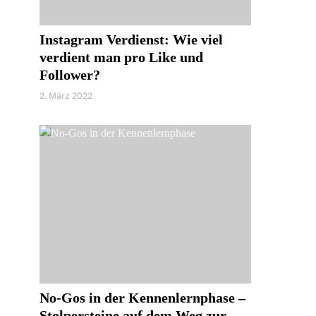
Instagram Verdienst: Wie viel
verdient man pro Like und
Follower?
2. März 2022
No-Gos in der Kennenlernphase –
Stolpersteine auf dem Weg zur