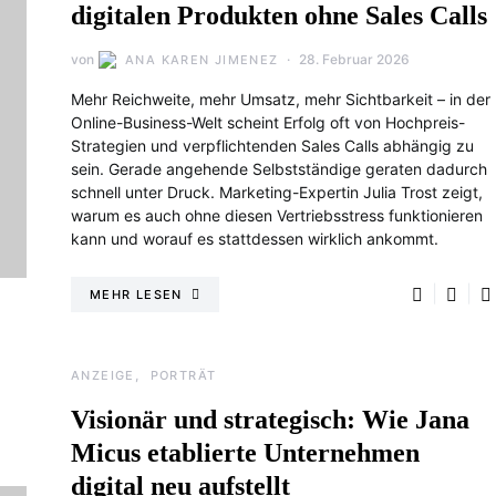
digitalen Produkten ohne Sales Calls
von
28. Februar 2026
ANA KAREN JIMENEZ
Mehr Reichweite, mehr Umsatz, mehr Sichtbarkeit – in der
Online-Business-Welt scheint Erfolg oft von Hochpreis-
Strategien und verpflichtenden Sales Calls abhängig zu
sein. Gerade angehende Selbstständige geraten dadurch
schnell unter Druck. Marketing-Expertin Julia Trost zeigt,
warum es auch ohne diesen Vertriebsstress funktionieren
kann und worauf es stattdessen wirklich ankommt.
MEHR LESEN
ANZEIGE
PORTRÄT
Visionär und strategisch: Wie Jana
Micus etablierte Unternehmen
digital neu aufstellt