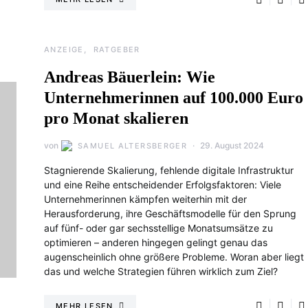
ANZEIGE
RATGEBER
Andreas Bäuerlein: Wie
Unternehmerinnen auf 100.000 Euro
pro Monat skalieren
von
29. August 2024
SAMUEL ALTERSBERGER
Stagnierende Skalierung, fehlende digitale Infrastruktur
und eine Reihe entscheidender Erfolgsfaktoren: Viele
Unternehmerinnen kämpfen weiterhin mit der
Herausforderung, ihre Geschäftsmodelle für den Sprung
auf fünf- oder gar sechsstellige Monatsumsätze zu
optimieren – anderen hingegen gelingt genau das
augenscheinlich ohne größere Probleme. Woran aber liegt
das und welche Strategien führen wirklich zum Ziel?
MEHR LESEN