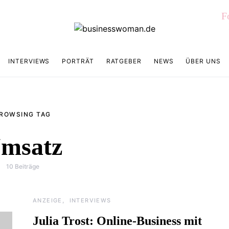
F
INTERVIEWS
PORTRÄT
RATGEBER
NEWS
ÜBER UNS
ROWSING TAG
msatz
10 Beiträge
ANZEIGE
INTERVIEWS
Julia Trost: Online-Business mit