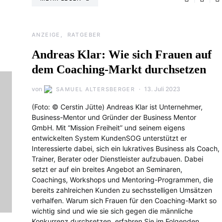
ANZEIGE
RATGEBER
Andreas Klar: Wie sich Frauen auf
dem Coaching-Markt durchsetzen
von
13. Juli 2023
SAMUEL ALTERSBERGER
(Foto: © Cerstin Jütte) Andreas Klar ist Unternehmer,
Business-Mentor und Gründer der Business Mentor
GmbH. Mit “Mission Freiheit” und seinem eigens
entwickelten System KundenSOG unterstützt er
Interessierte dabei, sich ein lukratives Business als Coach,
Trainer, Berater oder Dienstleister aufzubauen. Dabei
setzt er auf ein breites Angebot an Seminaren,
Coachings, Workshops und Mentoring-Programmen, die
bereits zahlreichen Kunden zu sechsstelligen Umsätzen
verhalfen. Warum sich Frauen für den Coaching-Markt so
wichtig sind und wie sie sich gegen die männliche
Konkurrenz durchsetzen, erfahren Sie im Folgenden.