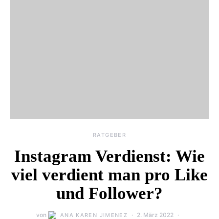
RATGEBER
Instagram Verdienst: Wie
viel verdient man pro Like
und Follower?
von
2. März 2022
ANA KAREN JIMENEZ