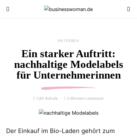
RATGEBER
Ein starker Auftritt:
nachhaltige Modelabels
für Unternehmerinnen
1,8K Aufrufe
3 Minuten Lesedauer
Der Einkauf im Bio-Laden gehört zum