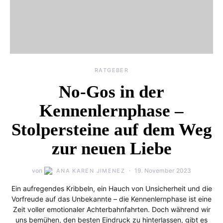
RATGEBER
No-Gos in der
Kennenlernphase –
Stolpersteine auf dem Weg
zur neuen Liebe
von
19. November 2023
ANA KAREN JIMENEZ
Ein aufregendes Kribbeln, ein Hauch von Unsicherheit und die
Vorfreude auf das Unbekannte – die Kennenlernphase ist eine
Zeit voller emotionaler Achterbahnfahrten. Doch während wir
uns bemühen, den besten Eindruck zu hinterlassen, gibt es