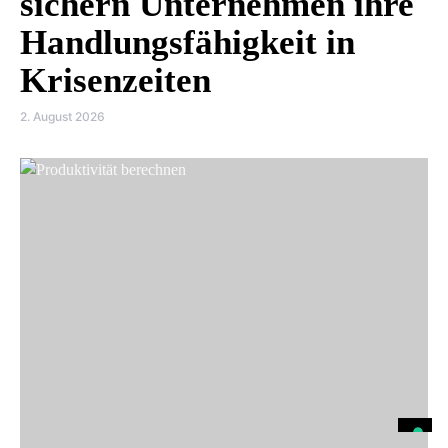
sichern Unternehmen ihre
Handlungsfähigkeit in
Krisenzeiten
2. August 2026