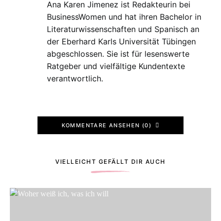
Ana Karen Jimenez ist Redakteurin bei
BusinessWomen und hat ihren Bachelor in
Literaturwissenschaften und Spanisch an
der Eberhard Karls Universität Tübingen
abgeschlossen. Sie ist für lesenswerte
Ratgeber und vielfältige Kundentexte
verantwortlich.
KOMMENTARE ANSEHEN (0)
VIELLEICHT GEFÄLLT DIR AUCH