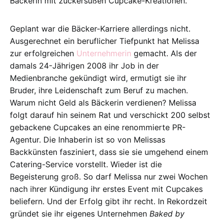
Bäckerin mit zuckersüßen Cupcake-Kreationen.
Geplant war die Bäcker-Karriere allerdings nicht.
Ausgerechnet ein beruflicher Tiefpunkt hat Melissa
zur erfolgreichen
Unternehmerin
gemacht. Als der
damals 24-Jährigen 2008 ihr Job in der
Medienbranche gekündigt wird, ermutigt sie ihr
Bruder, ihre Leidenschaft zum Beruf zu machen.
Warum nicht Geld als Bäckerin verdienen? Melissa
folgt darauf hin seinem Rat und verschickt 200 selbst
gebackene Cupcakes an eine renommierte PR-
Agentur. Die Inhaberin ist so von Melissas
Backkünsten fasziniert, dass sie sie umgehend einem
Catering-Service vorstellt. Wieder ist die
Begeisterung groß. So darf Melissa nur zwei Wochen
nach ihrer Kündigung ihr erstes Event mit Cupcakes
beliefern. Und der Erfolg gibt ihr recht. In Rekordzeit
gründet sie ihr eigenes Unternehmen
Baked by