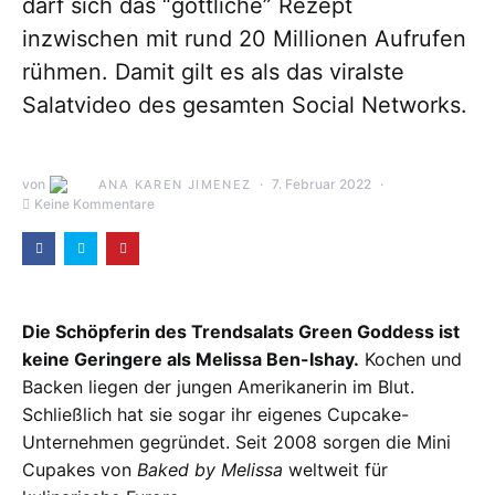
darf sich das “göttliche” Rezept
inzwischen mit rund 20 Millionen Aufrufen
rühmen. Damit gilt es als das viralste
Salatvideo des gesamten Social Networks.
von
7. Februar 2022
ANA KAREN JIMENEZ
Keine Kommentare
Die Schöpferin des Trendsalats Green Goddess ist
keine Geringere als Melissa Ben-Ishay.
Kochen und
Backen liegen der jungen Amerikanerin im Blut.
Schließlich hat sie sogar ihr eigenes Cupcake-
Unternehmen gegründet. Seit 2008 sorgen die Mini
Cupakes von
Baked by Melissa
weltweit für