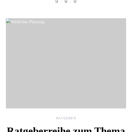
RATGEBER
Ratgeberreihe zum Thema