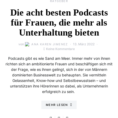
RATGEBER
Die acht besten Podcasts
für Frauen, die mehr als
Unterhaltung bieten
von
13. März 2022
ANA KAREN JIMENEZ
Keine Kommentare
Podcasts gibt es wie Sand am Meer. Immer mehr von ihnen
richten sich an ambitionierte Frauen und beschäftigen sich mit
der Frage, wie es ihnen gelingt, sich in der von Männern
dominierten Businesswelt zu behaupten. Sie vermitteln
Gelassenheit, Know-how und Selbstbewusstsein – und
unterstützen ihre Hörerinnen so dabei, als Unternehmerin
erfolgreich zu sein.
MEHR LESEN