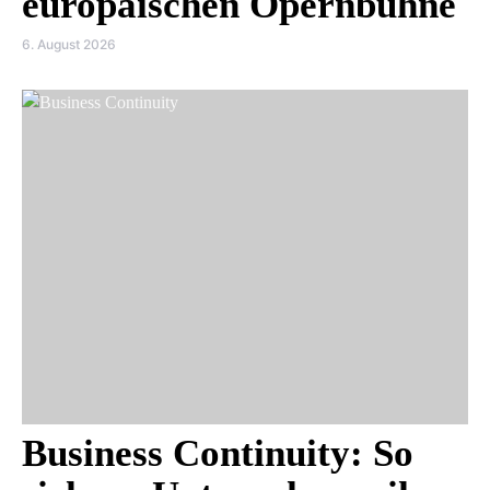
europäischen Opernbühne
6. August 2026
Business Continuity: So