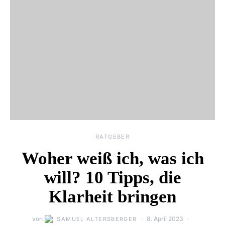
RATGEBER
Woher weiß ich, was ich
will? 10 Tipps, die
Klarheit bringen
von
8. April 2023
SAMUEL ALTERSBERGER