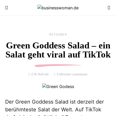
RATGEBER
Green Goddess Salad – ein
Salat geht viral auf TikTok
2,1K Aufrufe
3 Minuten Lesedauer
Der Green Goddess Salad ist derzeit der
berühmteste Salat der Welt. Auf TikTok