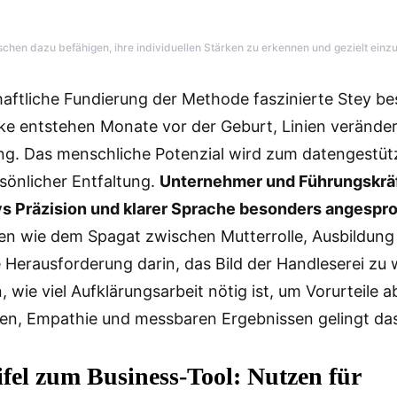
schen dazu befähigen, ihre individuellen Stärken zu erkennen und gezielt einz
aftliche Fundierung der Methode faszinierte Stey be
e entstehen Monate vor der Geburt, Linien veränder
ung. Das menschliche Potenzial wird zum datengestüt
sönlicher Entfaltung.
Unternehmer und Führungskräf
ys Präzision und klarer Sprache besonders angespr
en wie dem Spagat zwischen Mutterrolle, Ausbildung
e Herausforderung darin, das Bild der Handleserei zu 
, wie viel Aufklärungsarbeit nötig ist, um Vorurteile 
en, Empathie und messbaren Ergebnissen gelingt das
el zum Business-Tool: Nutzen für