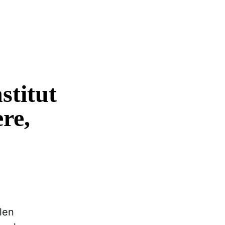
stitut
re,
len