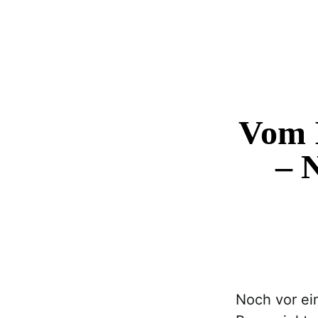
Vom I
– 
Noch vor ei