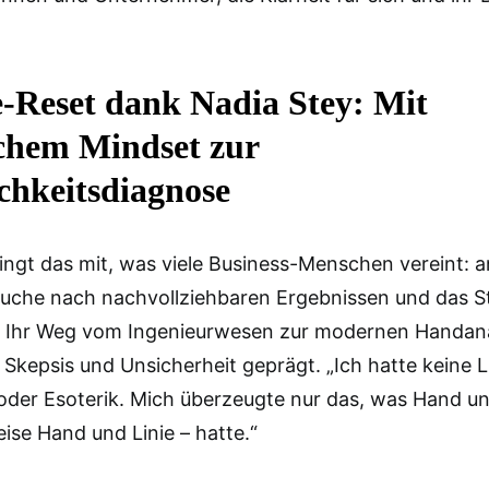
e-Reset dank Nadia Stey: Mit
schem Mindset zur
ichkeitsdiagnose
ingt das mit, was viele Business-Menschen vereint: a
Suche nach nachvollziehbaren Ergebnissen und das S
 Ihr Weg vom Ingenieurwesen zur modernen Handan
Skepsis und Unsicherheit geprägt. „Ich hatte keine L
oder Esoterik. Mich überzeugte nur das, was Hand un
ise Hand und Linie – hatte.“