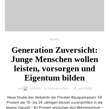
NEWS
Generation Zuversicht:
Junge Menschen wollen
leisten, vorsorgen und
Eigentum bilden
von
10. Juni 2026
SAMUEL ALTERSBERGER
Neue Studie des Verbands der Privaten Bausparkassen: 59
Prozent der 16- bis 24-Jährigen blicken zuversichtlich in die
eigene Zukunft – 82 Prozent wünschen sich Wohneigentum –