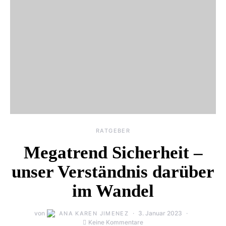
RATGEBER
Megatrend Sicherheit –
unser Verständnis darüber
im Wandel
von
3. Januar 2023
ANA KAREN JIMENEZ
Keine Kommentare