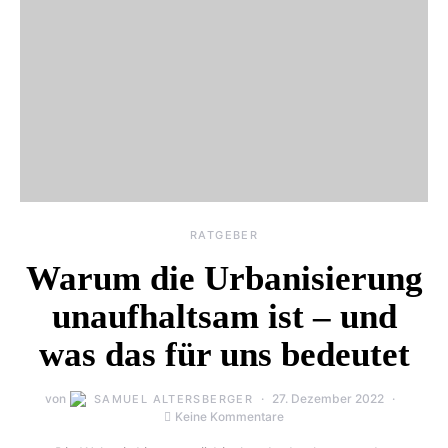
RATGEBER
Warum die Urbanisierung
unaufhaltsam ist – und
was das für uns bedeutet
von
27. Dezember 2022
SAMUEL ALTERSBERGER
Keine Kommentare