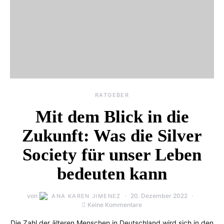
RATGEBER
Mit dem Blick in die
Zukunft: Was die Silver
Society für unser Leben
bedeuten kann
von
20. Dezember 2022
ANA KAREN JIMENEZ
Keine Kommentare
Die Zahl der älteren Menschen in Deutschland wird sich in den