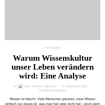
RATGEBER
Warum Wissenskultur
unser Leben verändern
wird: Eine Analyse
von
13. Dezember 2022
ANA KAREN JIMENEZ
Keine Kommentare
Wissen ist Macht. Viele Menschen glauben, dass Wissen
einfach nur etwas ist, was man hat oder nicht hat – doch dem