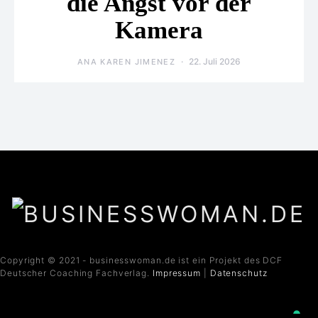
die Angst vor der
Kamera
22. Juli 2026
ANA KAREN JIMENEZ
Copyright © 2021 - businesswoman.de ist ein Projekt des DCF
Deutscher Coaching Fachverlag.
Impressum
|
Datenschutz