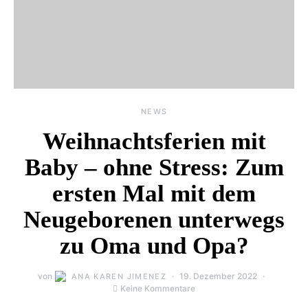
NEWS
Weihnachtsferien mit
Baby – ohne Stress: Zum
ersten Mal mit dem
Neugeborenen unterwegs
zu Oma und Opa?
von
19. Dezember 2022
ANA KAREN JIMENEZ
Keine Kommentare