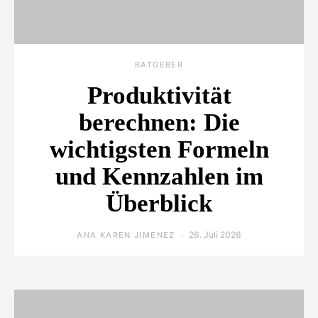
RATGEBER
Produktivität
berechnen: Die
wichtigsten Formeln
und Kennzahlen im
Überblick
26. Juli 2026
ANA KAREN JIMENEZ