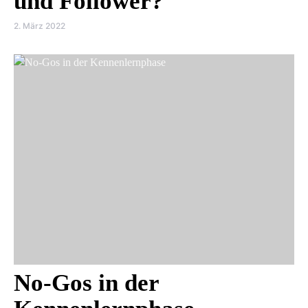
und Follower?
2. März 2022
No-Gos in der