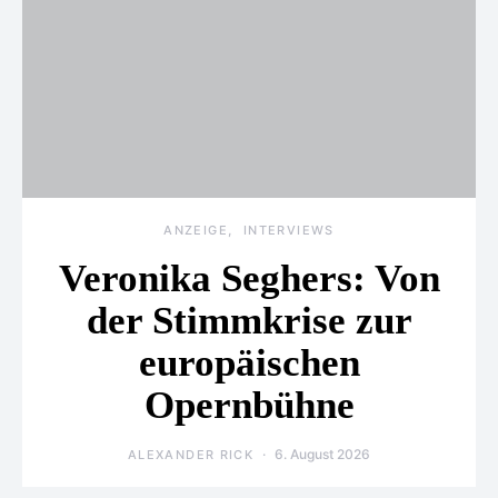
ANZEIGE
INTERVIEWS
Veronika Seghers: Von
der Stimmkrise zur
europäischen
Opernbühne
6. August 2026
ALEXANDER RICK