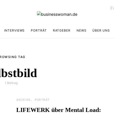
F
INTERVIEWS
PORTRÄT
RATGEBER
NEWS
ÜBER UNS
ROWSING TAG
lbstbild
1 Beitrag
ANZEIGE
PORTRÄT
LIFEWERK über Mental Load: