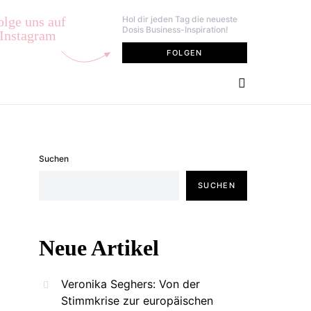
olge uns auf
Hol dir jeden Tag die neueste
Dosis Business-Inspiration!
Instagram
FOLGEN
Suchen
SUCHEN
Neue Artikel
Veronika Seghers: Von der
Stimmkrise zur europäischen