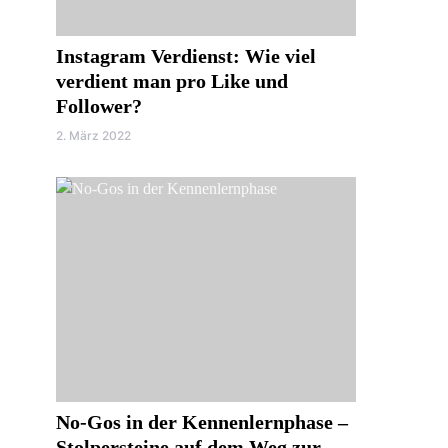
Instagram Verdienst: Wie viel
verdient man pro Like und
Follower?
2. März 2022
No-Gos in der Kennenlernphase –
Stolpersteine auf dem Weg zur