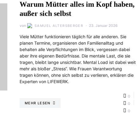
Warum Mütter alles im Kopf haben,
außer sich selbst
von
23. Januar 2026
SAMUEL ALTERSBERGER
Viele Mütter funktionieren täglich für alle anderen. Sie
planen Termine, organisieren den Familienalltag und
behalten alle Verpflichtungen im Blick, vergessen dabei
aber ihre eigenen Bedürfnisse. Die mentale Last, die sie
tragen, bleibt lange unsichtbar. Mental Load ist dabei weit
mehr als bloßer „Stress“. Wie Frauen Verantwortung
tragen können, ohne sich selbst zu verlieren, erklären die
Experten von LIFEWERK.
0
MEHR LESEN
0
0