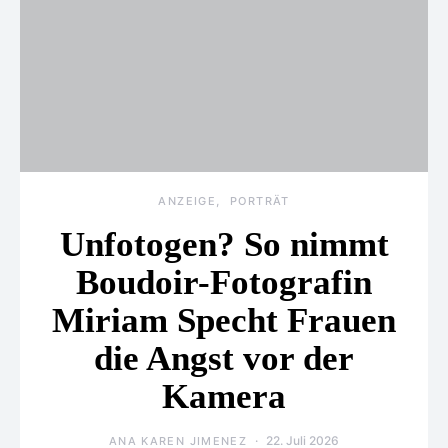
ANZEIGE
PORTRÄT
Unfotogen? So nimmt
Boudoir-Fotografin
Miriam Specht Frauen
die Angst vor der
Kamera
22. Juli 2026
ANA KAREN JIMENEZ