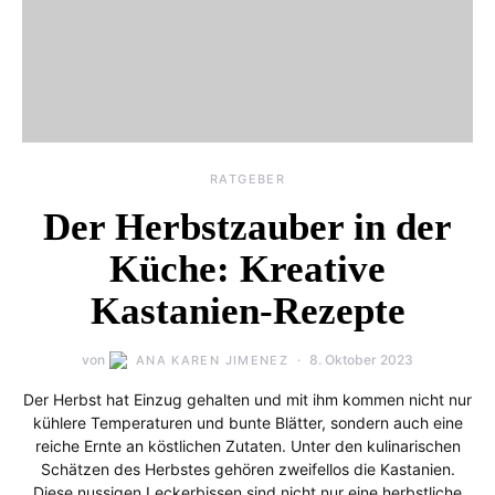
RATGEBER
Der Herbstzauber in der
Küche: Kreative
Kastanien-Rezepte
von
8. Oktober 2023
ANA KAREN JIMENEZ
Der Herbst hat Einzug gehalten und mit ihm kommen nicht nur
kühlere Temperaturen und bunte Blätter, sondern auch eine
reiche Ernte an köstlichen Zutaten. Unter den kulinarischen
Schätzen des Herbstes gehören zweifellos die Kastanien.
Diese nussigen Leckerbissen sind nicht nur eine herbstliche