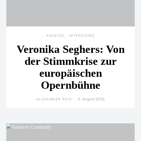
ANZEIGE
INTERVIEWS
Veronika Seghers: Von
der Stimmkrise zur
europäischen
Opernbühne
6. August 2026
ALEXANDER RICK