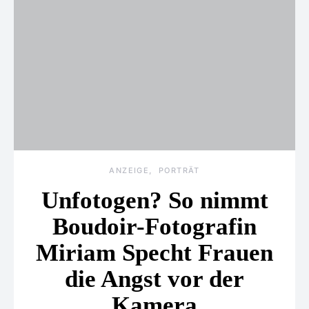
ANZEIGE
PORTRÄT
Unfotogen? So nimmt
Boudoir-Fotografin
Miriam Specht Frauen
die Angst vor der
Kamera