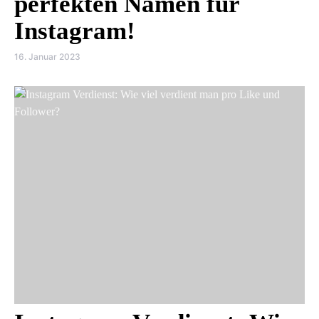
perfekten Namen für
Instagram!
16. Januar 2023