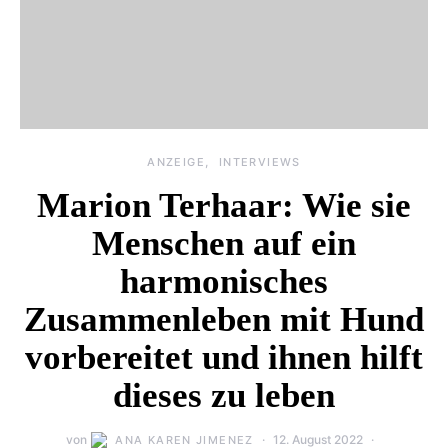
ANZEIGE
INTERVIEWS
Marion Terhaar: Wie sie
Menschen auf ein
harmonisches
Zusammenleben mit Hund
vorbereitet und ihnen hilft
dieses zu leben
von
12. August 2022
ANA KAREN JIMENEZ