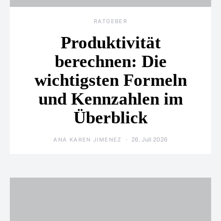
RATGEBER
Produktivität
berechnen: Die
wichtigsten Formeln
und Kennzahlen im
Überblick
26. Juli 2026
ANA KAREN JIMENEZ