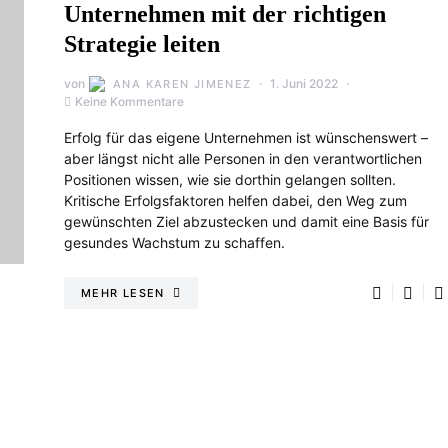
Unternehmen mit der richtigen
Strategie leiten
von
1. Juni 2022
ANA KAREN JIMENEZ
Keine Kommentare
Erfolg für das eigene Unternehmen ist wünschenswert –
aber längst nicht alle Personen in den verantwortlichen
Positionen wissen, wie sie dorthin gelangen sollten.
Kritische Erfolgsfaktoren helfen dabei, den Weg zum
gewünschten Ziel abzustecken und damit eine Basis für
gesundes Wachstum zu schaffen.
MEHR LESEN