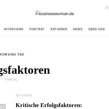
F
INTERVIEWS
PORTRÄT
RATGEBER
NEWS
ÜBER UNS
ROWSING TAG
gsfaktoren
1 Beitrag
RATGEBER
Kritische Erfolgsfaktoren: