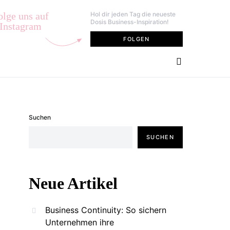
olge uns auf
Hol dir jeden Tag die neueste
Dosis Business-Inspiration!
Instagram
FOLGEN
Suchen
SUCHEN
Neue Artikel
Business Continuity: So sichern
Unternehmen ihre