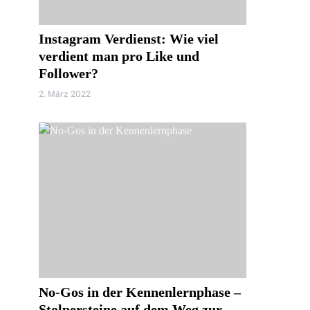
Instagram Verdienst: Wie viel
verdient man pro Like und
Follower?
2. März 2022
No-Gos in der Kennenlernphase –
Stolpersteine auf dem Weg zur