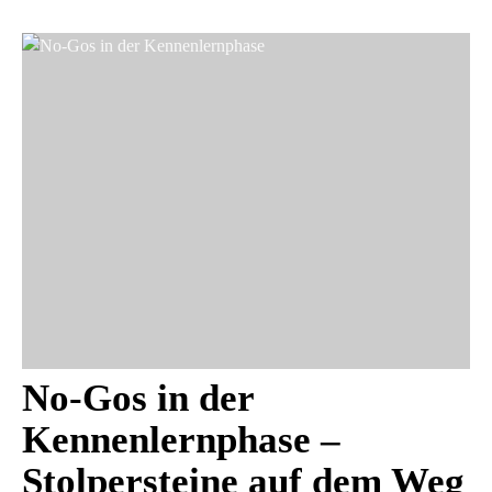
No-Gos in der
Kennenlernphase –
Stolpersteine auf dem Weg