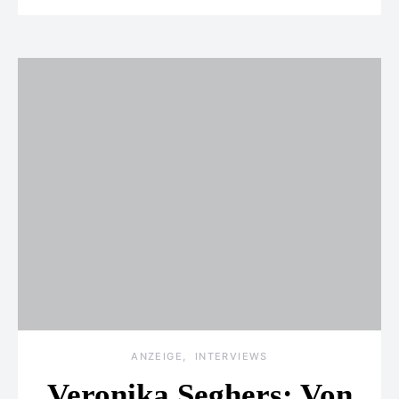
ANZEIGE
INTERVIEWS
Veronika Seghers: Von