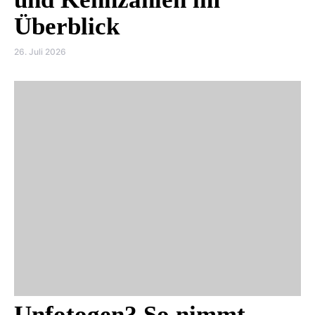
Überblick
26. Juli 2026
Unfotogen? So nimmt