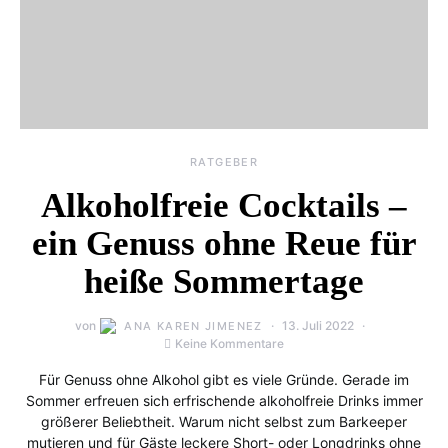
RATGEBER
Alkoholfreie Cocktails –
ein Genuss ohne Reue für
heiße Sommertage
von
13. Juli 2022
ANA KAREN JIMENEZ
Keine Kommentare
Für Genuss ohne Alkohol gibt es viele Gründe. Gerade im
Sommer erfreuen sich erfrischende alkoholfreie Drinks immer
größerer Beliebtheit. Warum nicht selbst zum Barkeeper
mutieren und für Gäste leckere Short- oder Longdrinks ohne