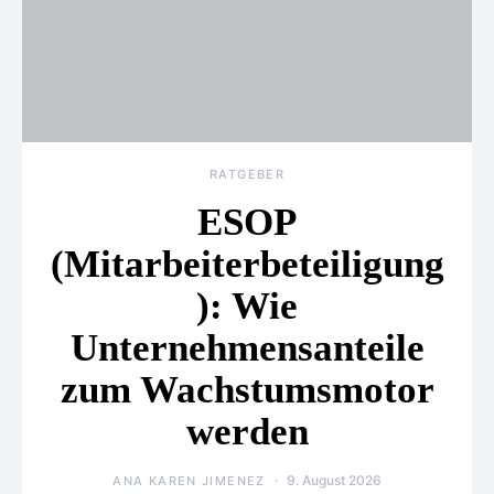
RATGEBER
ESOP
(Mitarbeiterbeteiligung
): Wie
Unternehmensanteile
zum Wachstumsmotor
werden
9. August 2026
ANA KAREN JIMENEZ