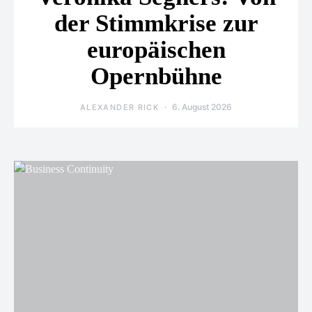
der Stimmkrise zur
europäischen
Opernbühne
6. August 2026
ALEXANDER RICK