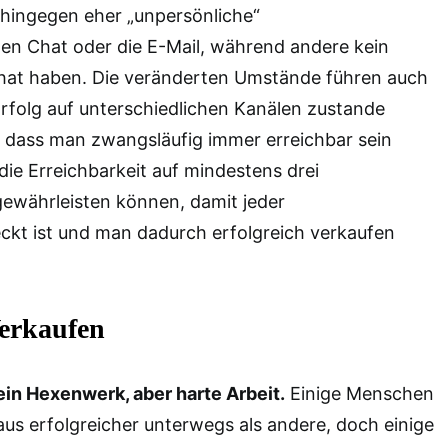
 hingegen eher „unpersönliche“
n Chat oder die E-Mail, während andere kein
hat haben. Die veränderten Umstände führen auch
Erfolg auf unterschiedlichen Kanälen zustande
 dass man zwangsläufig immer erreichbar sein
die Erreichbarkeit auf mindestens drei
gewährleisten können, damit jeder
kt ist und man dadurch erfolgreich verkaufen
Verkaufen
ein Hexenwerk, aber harte Arbeit.
Einige Menschen
 aus erfolgreicher unterwegs als andere, doch einige