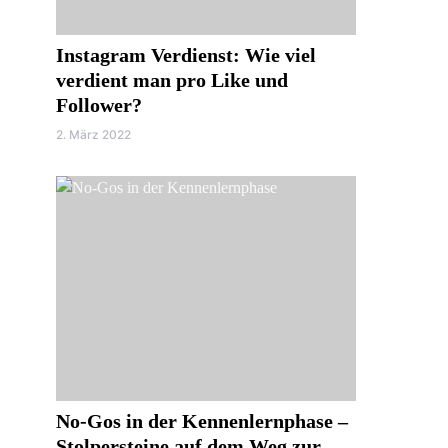
Instagram Verdienst: Wie viel
verdient man pro Like und
Follower?
2. März 2022
No-Gos in der Kennenlernphase –
Stolpersteine auf dem Weg zur