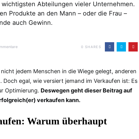
er wichtigsten Abteilungen vieler Unternehmen.
enen Produkte an den Mann – oder die Frau –
Ende auch Gewinn.
ommentare
0
SHARES
n nicht jedem Menschen in die Wiege gelegt, anderen
t. Doch egal, wie versiert jemand im Verkaufen ist: Es
ur Optimierung.
Deswegen geht dieser Beitrag auf
rfolgreich(er) verkaufen kann.
kaufen: Warum überhaupt