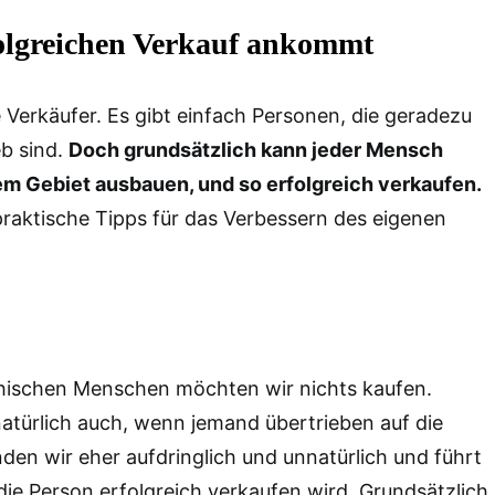
olgreichen Verkauf ankommt
e Verkäufer. Es gibt einfach Personen, die geradezu
eb sind.
Doch grundsätzlich kann jeder Mensch
em Gebiet ausbauen, und so erfolgreich verkaufen.
 praktische Tipps für das Verbessern des eigenen
athischen Menschen möchten wir nichts kaufen.
natürlich auch, wenn jemand übertrieben auf die
nden wir eher aufdringlich und unnatürlich und führt
die Person erfolgreich verkaufen wird. Grundsätzlich