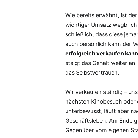
Wie bereits erwähnt, ist de
wichtiger Umsatz wegbricht
schließlich, dass diese jem
auch persönlich kann der V
erfolgreich verkaufen kann,
steigt das Gehalt weiter an
das Selbstvertrauen.
Wir verkaufen ständig – uns
nächsten Kinobesuch oder d
unterbewusst, läuft aber na
Geschäftsleben. Am Ende g
Gegenüber vom eigenen Sta