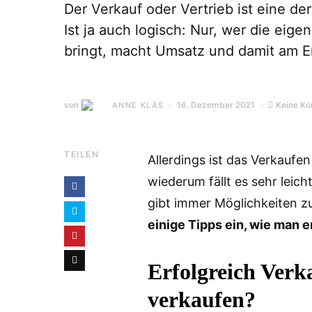
Der Verkauf oder Vertrieb ist eine d
Ist ja auch logisch: Nur, wer die eig
bringt, macht Umsatz und damit am 
von
16. Dezember 2021
Keine K
ANNE KLÄS
TEILEN
Allerdings ist das Verkaufe
wiederum fällt es sehr leich
gibt immer Möglichkeiten z
einige Tipps ein, wie man e
Erfolgreich Ver
verkaufen?