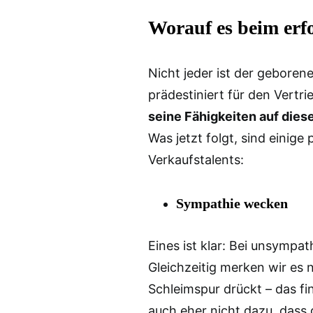
Worauf es beim erf
Nicht jeder ist der geboren
prädestiniert für den Vertri
seine Fähigkeiten auf dies
Was jetzt folgt, sind einige
Verkaufstalents:
Sympathie wecken
Eines ist klar: Bei unsymp
Gleichzeitig merken wir es 
Schleimspur drückt – das fi
auch eher nicht dazu, dass 