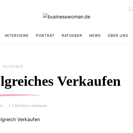
F
INTERVIEWS
PORTRÄT
RATGEBER
NEWS
ÜBER UNS
RATGEBER
olgreiches Verkaufen
fe
3 Minuten Lesedauer