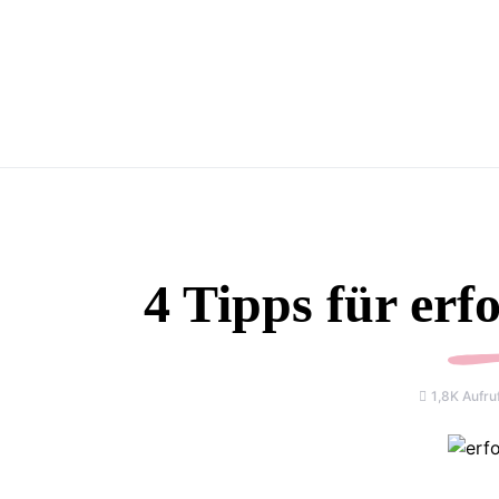
4 Tipps für erf
1,8K Aufru