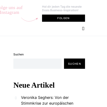
olge uns auf
Hol dir jeden Tag die neueste
Dosis Business-Inspiration!
Instagram
FOLGEN
Suchen
SUCHEN
Neue Artikel
Veronika Seghers: Von der
Stimmkrise zur europäischen