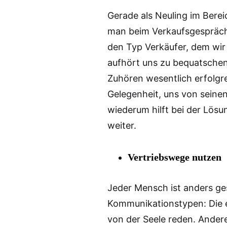
Gerade als Neuling im Bereic
man beim Verkaufsgespräch 
den Typ Verkäufer, dem wir
aufhört uns zu bequatschen.
Zuhören wesentlich erfolgr
Gelegenheit, uns von seine
wiederum hilft bei der Lö
weiter.
Vertriebswege nutzen
Jeder Mensch ist anders ge
Kommunikationstypen: Die e
von der Seele reden. Ander