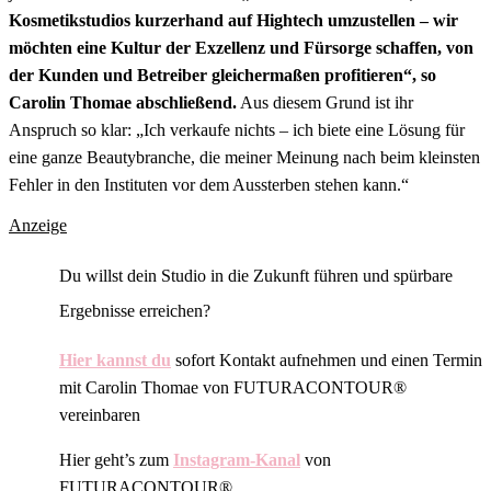
Kosmetikstudios kurzerhand auf Hightech umzustellen – wir
möchten eine Kultur der Exzellenz und Fürsorge schaffen, von
der Kunden und Betreiber gleichermaßen profitieren“, so
Carolin Thomae abschließend.
Aus diesem Grund ist ihr
Anspruch so klar: „Ich verkaufe nichts – ich biete eine Lösung für
eine ganze Beautybranche, die meiner Meinung nach beim kleinsten
Fehler in den Instituten vor dem Aussterben stehen kann.“
Anzeige
Du willst dein Studio in die Zukunft führen und spürbare
Ergebnisse erreichen?
Hier kannst du
sofort Kontakt aufnehmen und
einen Termin
mit Carolin Thomae von FUTURACONTOUR®
vereinbaren
Hier geht’s zum
Instagram-Kanal
von
FUTURACONTOUR®