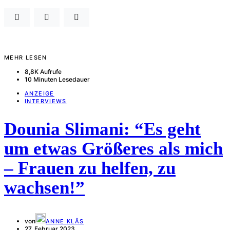
MEHR LESEN
8,8K Aufrufe
10 Minuten Lesedauer
ANZEIGE
INTERVIEWS
Dounia Slimani: “Es geht
um etwas Größeres als mich
– Frauen zu helfen, zu
wachsen!”
von
ANNE KLÄS
27. Februar 2023