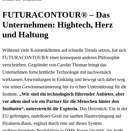
FUTURACONTOUR® – Das
Unternehmen: Hightech, Herz
und Haltung
Während viele Kosmetikfirmen auf schnelle Trends setzen, hat sich
FUTURACONTOUR® einer konsequent anderen Philosophie
verschrieben. Gegründet von Carolin Thomae bringt das
Unternehmen fortschrittliche Technologie mit nachweislich
wirksamen Anwendungen in Einklang und bewegt sich dabei weg
von reiner Gewinnmaximierung hin zu echter Unterstützung für die
Institute.
„Wir sind ein technologisch führender Anbieter, aber
vor allem sind wir ein Partner für die Menschen hinter den
Instituten“, unterstreicht die Expterin.
Das Herzstück: Ein in der
EU gefertigtes, nadelloses Gerät zur sanften Hautverjüngung auf
Hyaluron-Basis, ergänzt
durch eine auf dieses System
maßgeschneiderte Produktlinie in DMS-Basen-Qualität, das heißt,