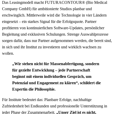
Das Leasingmodell macht FUTURACONTOUR® (Bio Medical
Company GmbH) für ambitionierte Studios planbar und
erschwinglich.
Mittlerweile wird die Technologie in vier Ländern
eingesetzt
– ein starkes Signal für die Erfolgsquote. Partner
profitieren von kontinuierlichen Software-Updates, persönlicher
Begleitung und exklusiven Schulungen. Strenge Auswahlprozesse
sorgen dafür, dass nur Partner aufgenommen werden, die bereit sind,
in sich und ihr Institut zu investieren und wirklich wachsen zu
wollen.
„Wir stehen nicht für Massenabfertigung, sondern
für gezielte Entwicklung – jede Partnerschaft
beginnt mit einem individuellen Gespräch, um
Potenzial und Engagement zu klären“, schildert die
Expertin die Philosophie.
Für Institute bedeutet das: Planbare Erfolge, nachhaltige
Zufriedenheit bei Endkunden und professionelle Unterstützung in
jeder Phase der Zusammenarbeit.
„Unser Ziel ist es nicht,