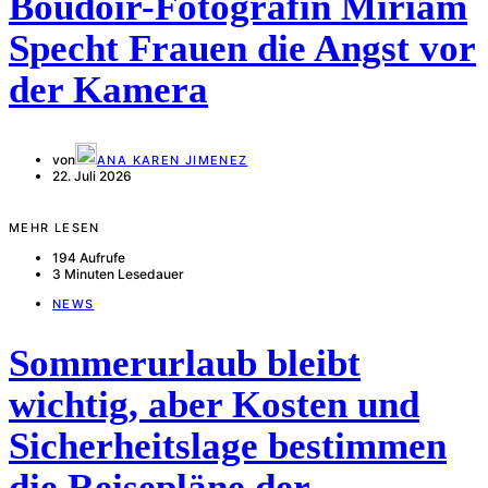
Boudoir-Fotografin Miriam
Specht Frauen die Angst vor
der Kamera
von
ANA KAREN JIMENEZ
22. Juli 2026
MEHR LESEN
194 Aufrufe
3 Minuten Lesedauer
NEWS
Sommerurlaub bleibt
wichtig, aber Kosten und
Sicherheitslage bestimmen
die Reisepläne der