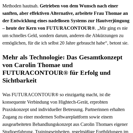
Methoden hautnah.
Getrieben von dem Wunsch nach einer
sanften, aber effektiven Alternative, arbeitete
Frau Thomae an
der Entwicklung eines nadellosen Systems zur Hautverjüngung
– heute der Kern von FUTURACONTOUR®
. „Mir ging es nie
um schnelles Geld, sondern darum, anderen die Abkürzungen zu
ermöglichen, für die ich selbst 20 Jahre gebraucht habe“, betont sie.
Mehr als Technologie: Das Gesamtkonzept
von Carolin Thomae und
FUTURACONTOUR® für Erfolg und
Sichtbarkeit
Was FUTURACONTOUR® so einzigartig macht, ist die
konsequente Verbindung von Hightech-Gerät, erprobten
Praxiskonzept und individueller Betreuung. Partnerinnen erhalten
Zugang zu einer
modernen Softwareplattform
sowie einem
ausgearbeiteten Behandlungskonzept aus Carolin Thomaes eigener
Studioerfahrung. Trainingseinheiten, regelmäßige Fortbildungen im