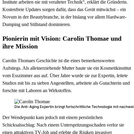
Institute arbeiten nie mit veralteter Technik“, erklärt die Gründerin.
Kostenfreie Updates sorgen dafür, dass das Gerät mitwächst – ein
Novum in der Beautybranche, in der bislang vor allem Hardware-
Dumping und Stillstand dominieren.
Pionierin mit Vision: Carolin Thomae und
ihre Mission
Carolin Thomaes Geschichte ist die eines bemerkenswerten
Aufstiegs.
Als alleinerziehende Mutter baute sie ein Kosmetikinstitut
vom Esszimmer aus auf.
Über Jahre wurde sie zur Expertin, leitete
Studios mit bis zu sieben Angestellten, arbeitete als Gutachterin und
forschte mit Laboren an Wirkstoffen.
Die Anti-Aging Expertin bringt fortschrittliche Technologie mit nac
Der Wendepunkt kam jedoch mit einem persönlichen
Schicksalsschlag: Nach einem Unterspritzungsschaden verlor sie
einen attraktiven TV-Job und erlebte die Risiken invasiver