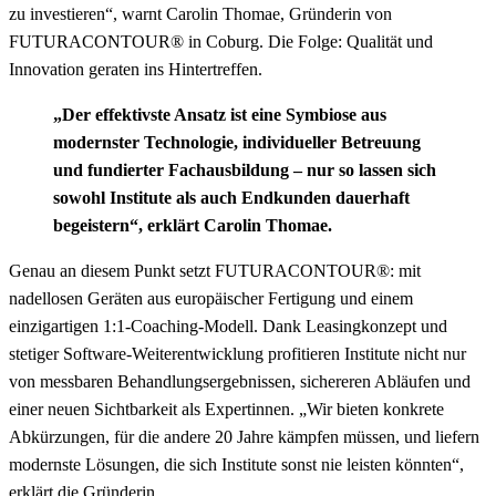
zu investieren“, warnt Carolin Thomae, Gründerin von
FUTURACONTOUR® in Coburg. Die Folge: Qualität und
Innovation geraten ins Hintertreffen.
„Der effektivste Ansatz ist eine Symbiose aus
modernster Technologie, individueller Betreuung
und fundierter Fachausbildung – nur so lassen sich
sowohl Institute als auch Endkunden dauerhaft
begeistern“, erklärt Carolin Thomae.
Genau an diesem Punkt setzt FUTURACONTOUR®:
mit
nadellosen Geräten aus europäischer Fertigung und einem
einzigartigen 1:1-Coaching-Modell.
Dank Leasingkonzept und
stetiger Software-Weiterentwicklung profitieren Institute nicht nur
von messbaren Behandlungsergebnissen
, sichereren Abläufen und
einer neuen Sichtbarkeit als Expertinnen.
„Wir bieten konkrete
Abkürzungen, für die andere 20 Jahre kämpfen müssen, und liefern
modernste Lösungen, die sich Institute sonst nie leisten könnten“,
erklärt die Gründerin.