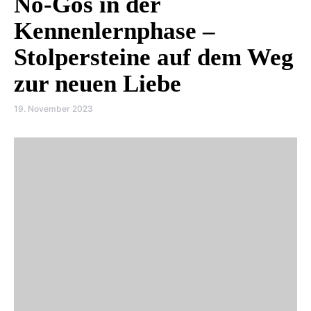
No-Gos in der
Kennenlernphase –
Stolpersteine auf dem Weg
zur neuen Liebe
19. November 2023