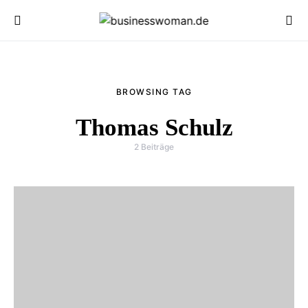
BROWSING TAG
Thomas Schulz
2 Beiträge