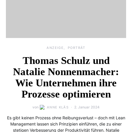
ANZEIGE
PORTRÄT
Thomas Schulz und
Natalie Nonnenmacher:
Wie Unternehmen ihre
Prozesse optimieren
von
2. Januar 2024
ANNE KLÄS
Es gibt keinen Prozess ohne Reibungsverlust – doch mit Lean
Management lassen sich Prinzipien einführen, die zu einer
stetigen Verbesserung der Produktivität führen. Natalie