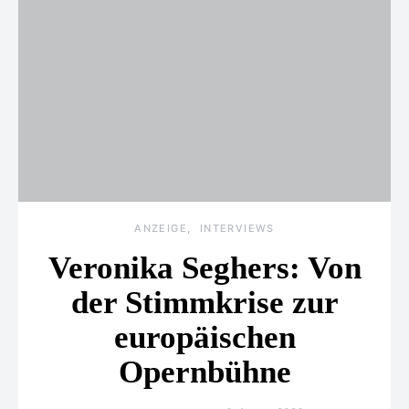
ANZEIGE
INTERVIEWS
Veronika Seghers: Von
der Stimmkrise zur
europäischen
Opernbühne