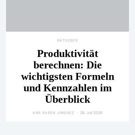
RATGEBER
Produktivität
berechnen: Die
wichtigsten Formeln
und Kennzahlen im
Überblick
26. Juli 2026
ANA KAREN JIMENEZ