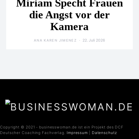
Miriam Specht Frauen
die Angst vor der
Kamera
22. Juli 2026
ANA KAREN JIMENEZ
Copyright © 2021 - businesswoman.de ist ein Projekt des DCF
Deutscher Coaching Fachverlag.
Impressum
|
Datenschutz