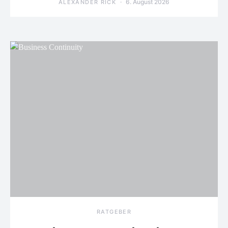
6. August 2026
ALEXANDER RICK
RATGEBER