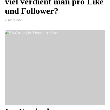
viel verdient man pro Like
und Follower?
2. März 2022