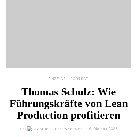
ANZEIGE
PORTRÄT
Thomas Schulz: Wie
Führungskräfte von Lean
Production profitieren
von
6. Oktober 2023
SAMUEL ALTERSBERGER