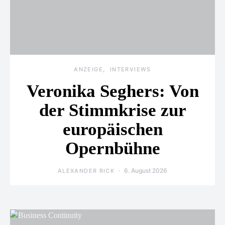
ANZEIGE
INTERVIEWS
Veronika Seghers: Von
der Stimmkrise zur
europäischen
Opernbühne
6. August 2026
ALEXANDER RICK