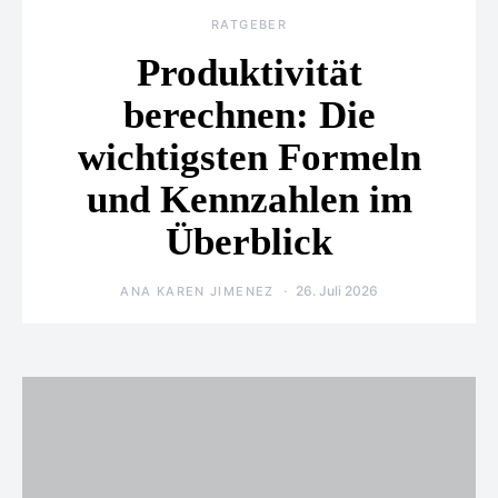
RATGEBER
Produktivität
berechnen: Die
wichtigsten Formeln
und Kennzahlen im
Überblick
26. Juli 2026
ANA KAREN JIMENEZ