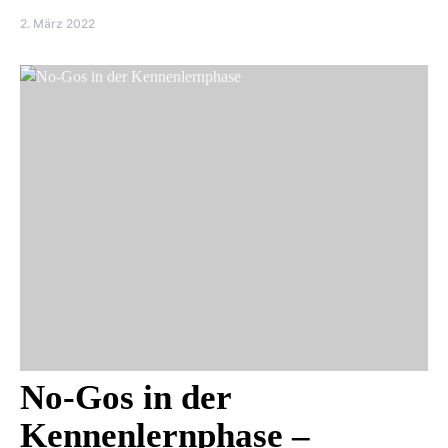
2. März 2022
No-Gos in der
Kennenlernphase –