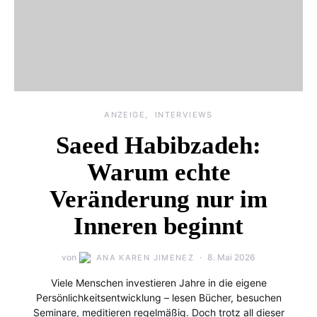
ANZEIGE
INTERVIEWS
Saeed Habibzadeh:
Warum echte
Veränderung nur im
Inneren beginnt
von
8. Mai 2026
ANA KAREN JIMENEZ
Viele Menschen investieren Jahre in die eigene
Persönlichkeitsentwicklung – lesen Bücher, besuchen
Seminare, meditieren regelmäßig. Doch trotz all dieser