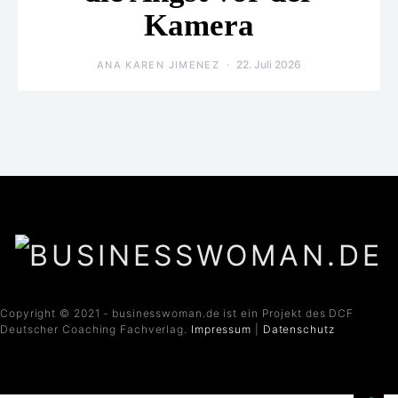
Kamera
22. Juli 2026
ANA KAREN JIMENEZ
Copyright © 2021 - businesswoman.de ist ein Projekt des DCF
Deutscher Coaching Fachverlag.
Impressum
|
Datenschutz