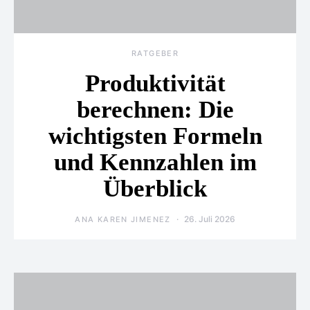
RATGEBER
Produktivität
berechnen: Die
wichtigsten Formeln
und Kennzahlen im
Überblick
26. Juli 2026
ANA KAREN JIMENEZ