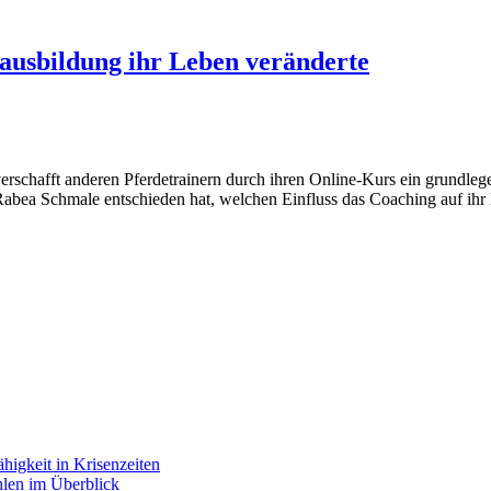
ausbildung ihr Leben veränderte
 verschafft anderen Pferdetrainern durch ihren Online-Kurs ein grundle
i Rabea Schmale entschieden hat, welchen Einfluss das Coaching auf ihr
higkeit in Krisenzeiten
hlen im Überblick