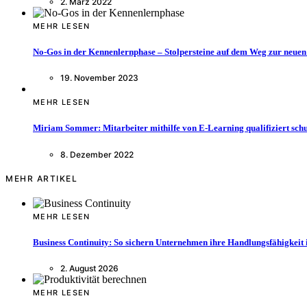
2. März 2022
MEHR LESEN
No-Gos in der Kennenlernphase – Stolpersteine auf dem Weg zur neuen
19. November 2023
MEHR LESEN
Miriam Sommer: Mitarbeiter mithilfe von E-Learning qualifiziert sch
8. Dezember 2022
MEHR ARTIKEL
MEHR LESEN
Business Continuity: So sichern Unternehmen ihre Handlungsfähigkeit 
2. August 2026
MEHR LESEN