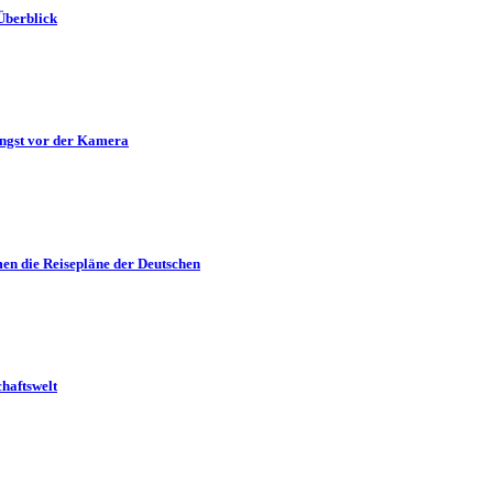
Überblick
Angst vor der Kamera
en die Reisepläne der Deutschen
haftswelt