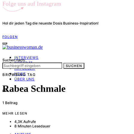
Folge uns auf Instagram
Hol dir jeden Tag die neueste Dosis Business-Inspiration!
FOLGEN
INTERVIEWS
Suchen nach:
PORTRÄT
SUCHEN
RATGEBER
NEWS
BROWSING TAG
ÜBER UNS
Rabea Schmale
1 Beitrag
MEHR LESEN
4,3K Aufrufe
8 Minuten Lesedauer