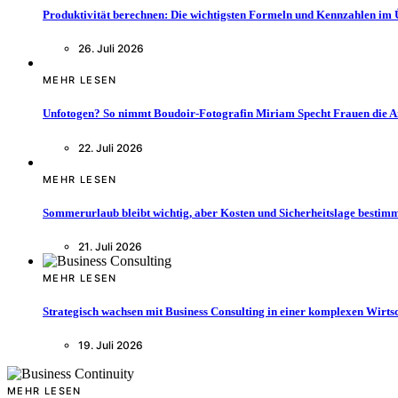
Produktivität berechnen: Die wichtigsten Formeln und Kennzahlen im 
26. Juli 2026
MEHR LESEN
Unfotogen? So nimmt Boudoir-Fotografin Miriam Specht Frauen die 
22. Juli 2026
MEHR LESEN
Sommerurlaub bleibt wichtig, aber Kosten und Sicherheitslage bestimm
21. Juli 2026
MEHR LESEN
Strategisch wachsen mit Business Consulting in einer komplexen Wirtsc
19. Juli 2026
MEHR LESEN