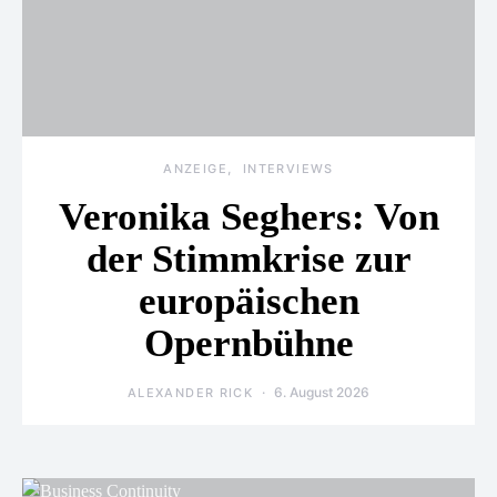
ANZEIGE
INTERVIEWS
Veronika Seghers: Von
der Stimmkrise zur
europäischen
Opernbühne
6. August 2026
ALEXANDER RICK