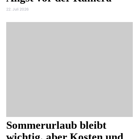
22. Juli 2026
Sommerurlaub bleibt
wichtig, aber Kosten und