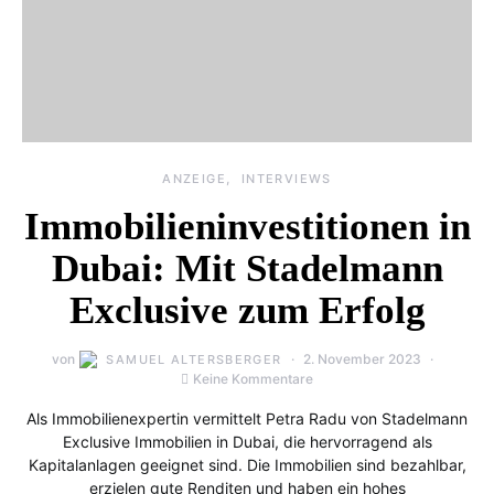
ANZEIGE
INTERVIEWS
Immobilieninvestitionen in
Dubai: Mit Stadelmann
Exclusive zum Erfolg
von
2. November 2023
SAMUEL ALTERSBERGER
Keine Kommentare
Als Immobilienexpertin vermittelt Petra Radu von Stadelmann
Exclusive Immobilien in Dubai, die hervorragend als
Kapitalanlagen geeignet sind. Die Immobilien sind bezahlbar,
erzielen gute Renditen und haben ein hohes