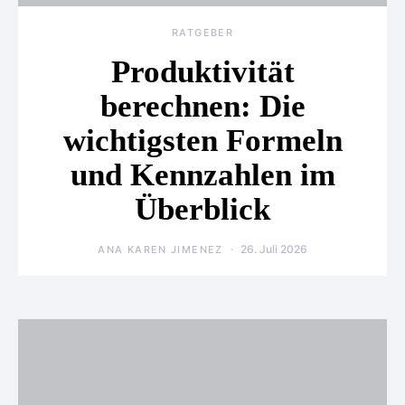
RATGEBER
Produktivität
berechnen: Die
wichtigsten Formeln
und Kennzahlen im
Überblick
26. Juli 2026
ANA KAREN JIMENEZ