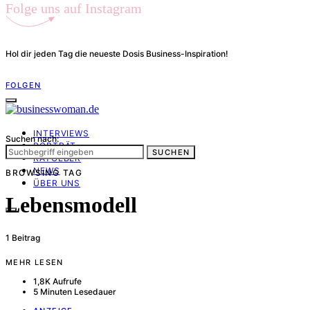
Folge uns auf Instagram
Hol dir jeden Tag die neueste Dosis Business-Inspiration!
FOLGEN
INTERVIEWS
Suchen nach:
PORTRÄT
SUCHEN
RATGEBER
NEWS
BROWSING TAG
ÜBER UNS
Lebensmodell
1 Beitrag
MEHR LESEN
1,8K Aufrufe
5 Minuten Lesedauer