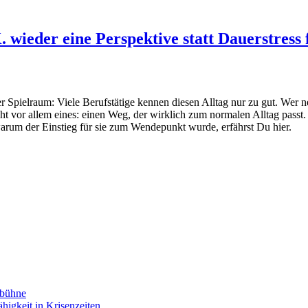
wieder eine Perspektive statt Dauerstress 
 Spielraum: Viele Berufstätige kennen diesen Alltag nur zu gut. Wer n
ht vor allem eines: einen Weg, der wirklich zum normalen Alltag pass
rum der Einstieg für sie zum Wendepunkt wurde, erfährst Du hier.
nbühne
higkeit in Krisenzeiten