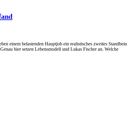
fand
eben einem belastenden Hauptjob ein realistisches zweites Standbein
t. Genau hier setzen Lebensmodell und Lukas Fischer an. Welche