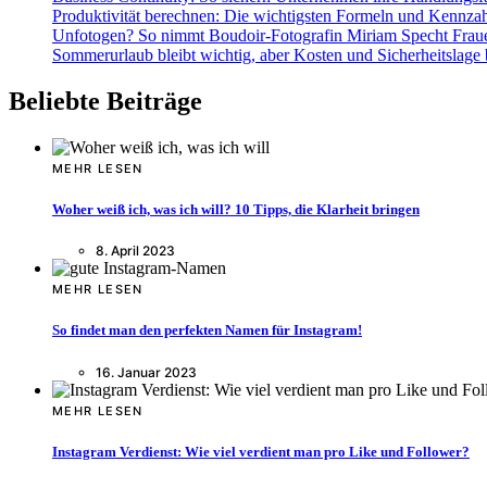
Produktivität berechnen: Die wichtigsten Formeln und Kennza
Unfotogen? So nimmt Boudoir-Fotografin Miriam Specht Fraue
Sommerurlaub bleibt wichtig, aber Kosten und Sicherheitslage
Beliebte Beiträge
MEHR LESEN
Woher weiß ich, was ich will? 10 Tipps, die Klarheit bringen
8. April 2023
MEHR LESEN
So findet man den perfekten Namen für Instagram!
16. Januar 2023
MEHR LESEN
Instagram Verdienst: Wie viel verdient man pro Like und Follower?