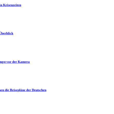
in Krisenzeiten
Überblick
Angst vor der Kamera
en die Reisepläne der Deutschen