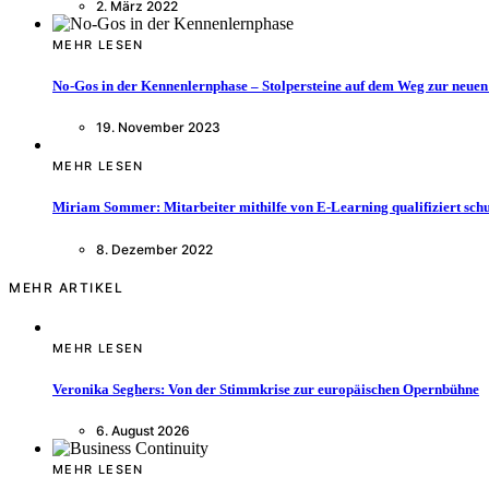
2. März 2022
MEHR LESEN
No-Gos in der Kennenlernphase – Stolpersteine auf dem Weg zur neuen
19. November 2023
MEHR LESEN
Miriam Sommer: Mitarbeiter mithilfe von E-Learning qualifiziert sch
8. Dezember 2022
MEHR ARTIKEL
MEHR LESEN
Veronika Seghers: Von der Stimmkrise zur europäischen Opernbühne
6. August 2026
MEHR LESEN