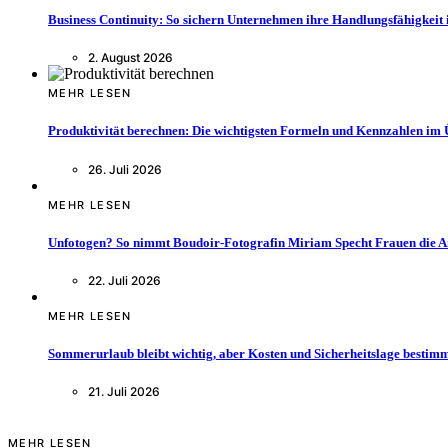
Business Continuity: So sichern Unternehmen ihre Handlungsfähigkeit 
2. August 2026
MEHR LESEN
Produktivität berechnen: Die wichtigsten Formeln und Kennzahlen im 
26. Juli 2026
MEHR LESEN
Unfotogen? So nimmt Boudoir-Fotografin Miriam Specht Frauen die 
22. Juli 2026
MEHR LESEN
Sommerurlaub bleibt wichtig, aber Kosten und Sicherheitslage bestimm
21. Juli 2026
MEHR LESEN