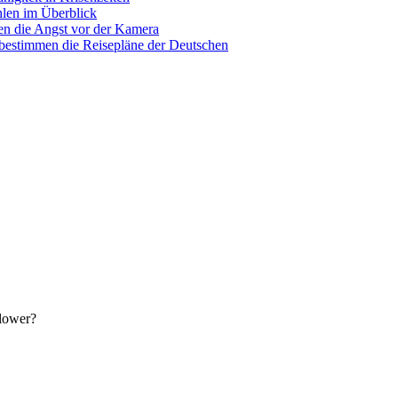
hlen im Überblick
n die Angst vor der Kamera
 bestimmen die Reisepläne der Deutschen