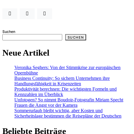
Suchen
SUCHEN
Neue Artikel
Veronika Seghers: Von der Stimmkrise zur europäischen
Opernbühne
Business Continuity: So sichern Unternehmen ihre
Handlungsfähigkeit in Krisenzeiten
Produktivität berechnen: Die wichtigsten Formeln und
Kennzahlen im Überblick
Unfotogen? So nimmt Boudoir-Fotografin Miriam Specht
Frauen die Angst vor der Kamera
Sommerurlaub bleibt wichtig, aber Kosten und
Sicherheitslage bestimmen die Reisepläne der Deutschen
Beliebte Beiträge