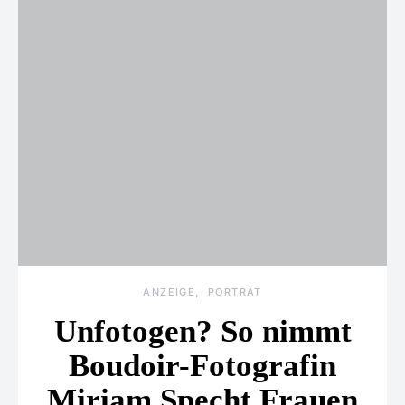
ANZEIGE
PORTRÄT
Unfotogen? So nimmt
Boudoir-Fotografin
Miriam Specht Frauen