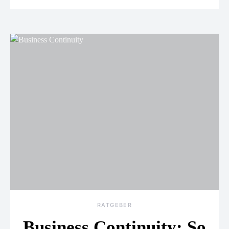
RATGEBER
Business Continuity: So