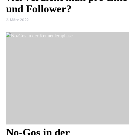
und Follower?
2. März 2022
No-Gos in der