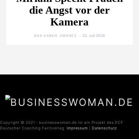
die Angst vor der
Kamera
22. Juli 2026
ANA KAREN JIMENEZ
Copyright © 2021 - businesswoman.de ist ein Projekt des DCF
Deutscher Coaching Fachverlag.
Impressum
|
Datenschutz