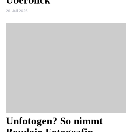
Überblick
26. Juli 2026
Unfotogen? So nimmt