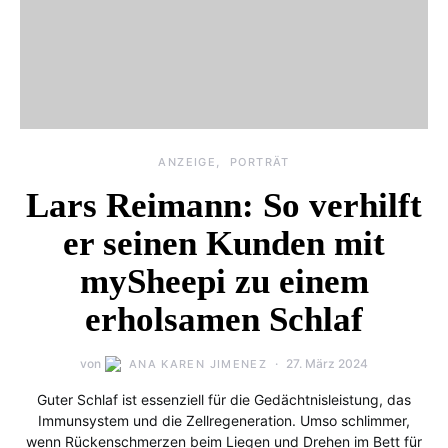
ANZEIGE
PORTRÄT
Lars Reimann: So verhilft
er seinen Kunden mit
mySheepi zu einem
erholsamen Schlaf
von
27. März 2024
ANA KAREN JIMENEZ
Guter Schlaf ist essenziell für die Gedächtnisleistung, das
Immunsystem und die Zellregeneration. Umso schlimmer,
wenn Rückenschmerzen beim Liegen und Drehen im Bett für