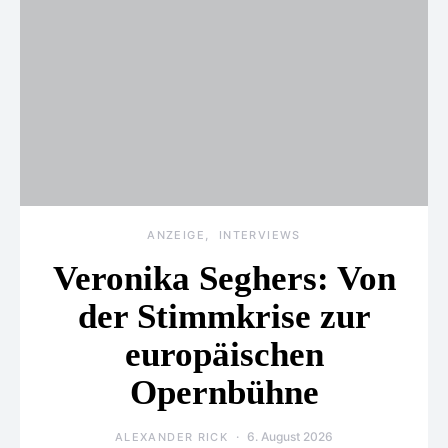
ANZEIGE
INTERVIEWS
Veronika Seghers: Von
der Stimmkrise zur
europäischen
Opernbühne
6. August 2026
ALEXANDER RICK