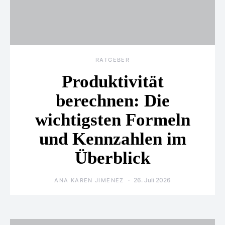
RATGEBER
Produktivität
berechnen: Die
wichtigsten Formeln
und Kennzahlen im
Überblick
26. Juli 2026
ANA KAREN JIMENEZ