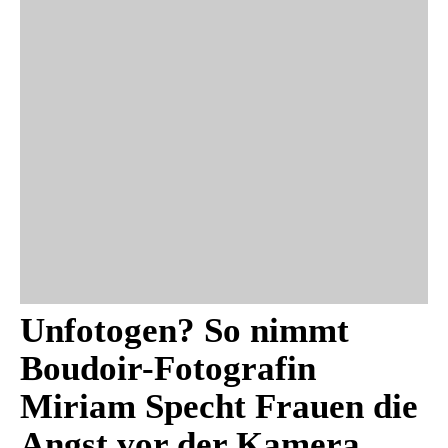
Unfotogen? So nimmt
Boudoir-Fotografin
Miriam Specht Frauen die
Angst vor der Kamera