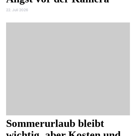
22. Juli 2026
Sommerurlaub bleibt
wichtig, aber Kosten und