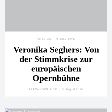
ANZEIGE
INTERVIEWS
Veronika Seghers: Von
der Stimmkrise zur
europäischen
Opernbühne
6. August 2026
ALEXANDER RICK