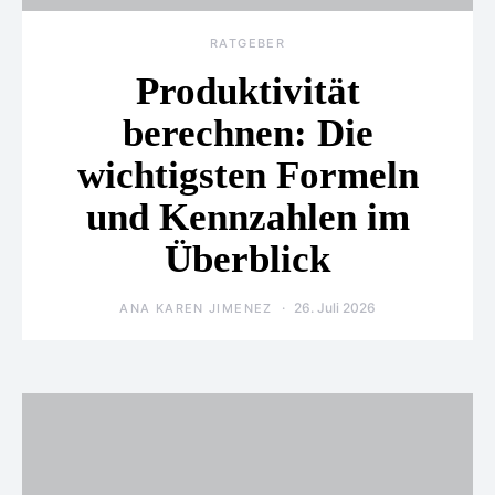
RATGEBER
Produktivität
berechnen: Die
wichtigsten Formeln
und Kennzahlen im
Überblick
26. Juli 2026
ANA KAREN JIMENEZ