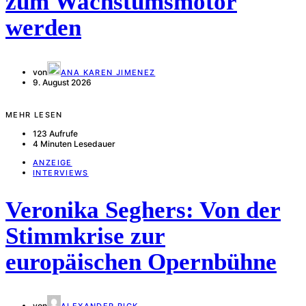
zum Wachstumsmotor
werden
von
ANA KAREN JIMENEZ
9. August 2026
MEHR LESEN
123 Aufrufe
4 Minuten Lesedauer
ANZEIGE
INTERVIEWS
Veronika Seghers: Von der
Stimmkrise zur
europäischen Opernbühne
von