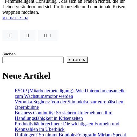
“Femmetelligent Consulting”, das sich an Frauen richtet, die ihr
Leben verändern und sich für finanzielle und emotionale Krisen
wappnen möchten.
MEHR LESEN
1
Suchen
SUCHEN
Neue Artikel
ESOP (Mitarbeiterbeteiligung): Wie Unternehmensanteile
zum Wachstumsmotor werden
Veronika Seghers: Von der Stimmkrise zur europäischen
Opernbühne
Business Continuity: So sichern Unternehmen ihre
Handlungsfähigkeit in Krisenzeiten
Produktivität berechnen: Die wichtigsten Formeln und
Kennzahlen im Überblick
Unfotogen? So nimmt Boudoir-Fotografin Miriam Specht