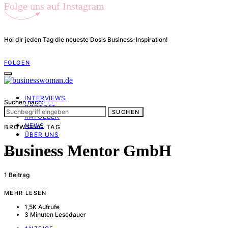
Folge uns auf Instagram
Hol dir jeden Tag die neueste Dosis Business-Inspiration!
FOLGEN
INTERVIEWS
Suchen nach:
PORTRÄT
SUCHEN
RATGEBER
NEWS
BROWSING TAG
ÜBER UNS
Business Mentor GmbH
1 Beitrag
MEHR LESEN
1,5K Aufrufe
3 Minuten Lesedauer