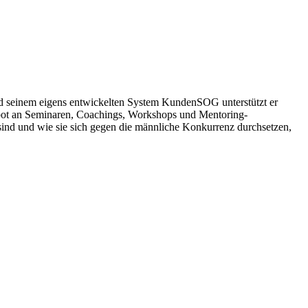
nd seinem eigens entwickelten System KundenSOG unterstützt er
Angebot an Seminaren, Coachings, Workshops und Mentoring-
ind und wie sie sich gegen die männliche Konkurrenz durchsetzen,