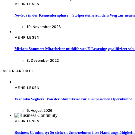
MEHR LESEN
No-Gos in der Kennenlernphase – Stolpersteine auf dem Weg zur neuen
19. November 2023
MEHR LESEN
Miriam Sommer: Mitarbeiter mithilfe von E-Learning qualifiziert sch
8. Dezember 2022
MEHR ARTIKEL
MEHR LESEN
Veronika Seghers: Von der Stimmkrise zur europäischen Opernbühne
6. August 2026
MEHR LESEN
Business Continuity: So sichern Unternehmen ihre Handlungsfähigkeit 