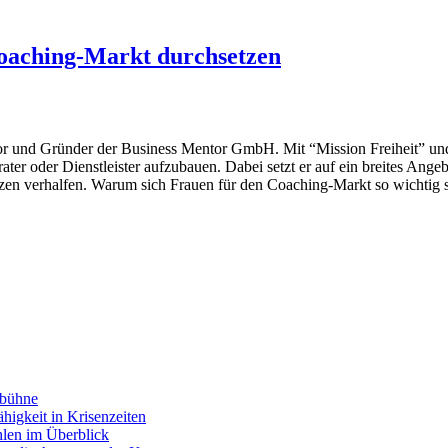
oaching-Markt durchsetzen
ntor und Gründer der Business Mentor GmbH. Mit “Mission Freiheit” u
 Berater oder Dienstleister aufzubauen. Dabei setzt er auf ein breites 
zen verhalfen. Warum sich Frauen für den Coaching-Markt so wichtig s
nbühne
higkeit in Krisenzeiten
hlen im Überblick