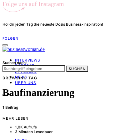
Folge uns auf Instagram
Hol dir jeden Tag die neueste Dosis Business-Inspiration!
FOLGEN
INTERVIEWS
Suchen nach:
PORTRÄT
SUCHEN
RATGEBER
NEWS
BROWSING TAG
ÜBER UNS
Baufinanzierung
1 Beitrag
MEHR LESEN
1,0K Aufrufe
3 Minuten Lesedauer