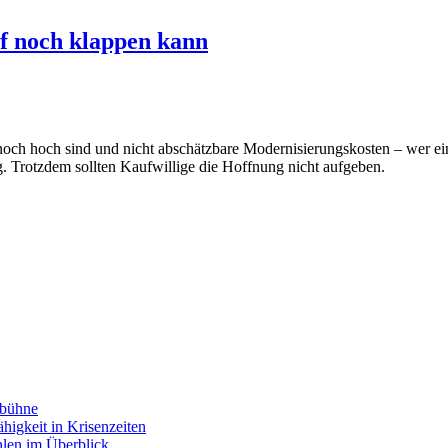
f noch klappen kann
noch hoch sind und nicht abschätzbare Modernisierungskosten – wer e
 Trotzdem sollten Kaufwillige die Hoffnung nicht aufgeben.
nbühne
higkeit in Krisenzeiten
hlen im Überblick