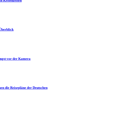
in Krisenzeiten
Überblick
Angst vor der Kamera
en die Reisepläne der Deutschen