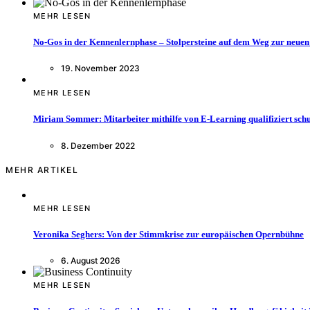
MEHR LESEN
No-Gos in der Kennenlernphase – Stolpersteine auf dem Weg zur neuen
19. November 2023
MEHR LESEN
Miriam Sommer: Mitarbeiter mithilfe von E-Learning qualifiziert sch
8. Dezember 2022
MEHR ARTIKEL
MEHR LESEN
Veronika Seghers: Von der Stimmkrise zur europäischen Opernbühne
6. August 2026
MEHR LESEN