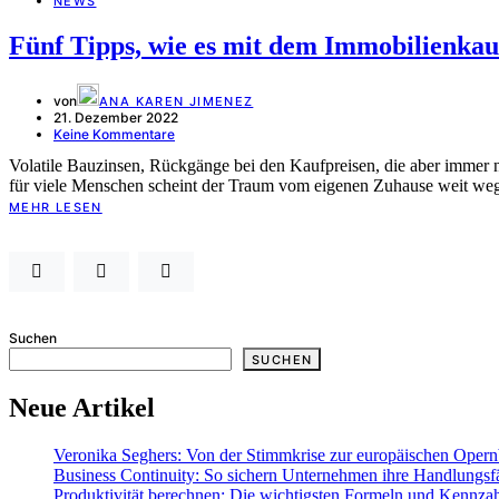
NEWS
Fünf Tipps, wie es mit dem Immobilienkau
von
ANA KAREN JIMENEZ
21. Dezember 2022
Keine Kommentare
Volatile Bauzinsen, Rückgänge bei den Kaufpreisen, die aber immer 
für viele Menschen scheint der Traum vom eigenen Zuhause weit weg.
MEHR LESEN
Suchen
SUCHEN
Neue Artikel
Veronika Seghers: Von der Stimmkrise zur europäischen Oper
Business Continuity: So sichern Unternehmen ihre Handlungsfä
Produktivität berechnen: Die wichtigsten Formeln und Kennza