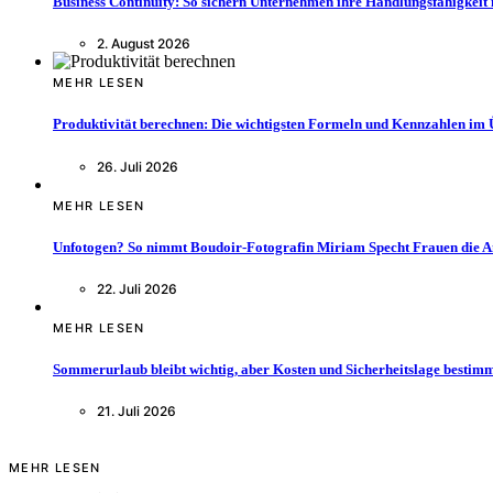
Business Continuity: So sichern Unternehmen ihre Handlungsfähigkeit 
2. August 2026
MEHR LESEN
Produktivität berechnen: Die wichtigsten Formeln und Kennzahlen im 
26. Juli 2026
MEHR LESEN
Unfotogen? So nimmt Boudoir-Fotografin Miriam Specht Frauen die 
22. Juli 2026
MEHR LESEN
Sommerurlaub bleibt wichtig, aber Kosten und Sicherheitslage bestimm
21. Juli 2026
MEHR LESEN