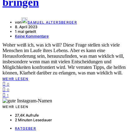
bringen
von
SAMUEL ALTERSBERGER
8. April 2023
1 mal geteilt
Keine Kommentare
Woher weiß ich, was ich will? Diese Frage stellen sich viele
Menschen im Laufe ihres Lebens. Aber es kann eine
Herausforderung sein, herauszufinden, was man wirklich will,
insbesondere wenn man mit vielen Entscheidungen und
Möglichkeiten konfrontiert wird. Wir verraten Tipps, die helfen
können, Klarheit darüber zu erlangen, was man wirklich will.
MEHR LESEN
0
0
1
MEHR LESEN
27,4K Aufrufe
2 Minuten Lesedauer
RATGEBER