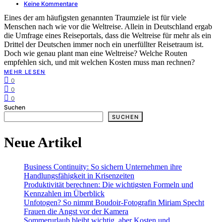
Keine Kommentare
Eines der am häufigsten genannten Traumziele ist für viele
Menschen nach wie vor die Weltreise. Allein in Deutschland ergab
die Umfrage eines Reiseportals, dass die Weltreise für mehr als ein
Drittel der Deutschen immer noch ein unerfüllter Reisetraum ist.
Doch wie genau plant man eine Weltreise? Welche Routen
empfehlen sich, und mit welchen Kosten muss man rechnen?
MEHR LESEN
0
0
0
Suchen
SUCHEN
Neue Artikel
Business Continuity: So sichern Unternehmen ihre
Handlungsfähigkeit in Krisenzeiten
Produktivität berechnen: Die wichtigsten Formeln und
Kennzahlen im Überblick
Unfotogen? So nimmt Boudoir-Fotografin Miriam Specht
Frauen die Angst vor der Kamera
Sommerurlaub bleibt wichtig, aber Kosten und