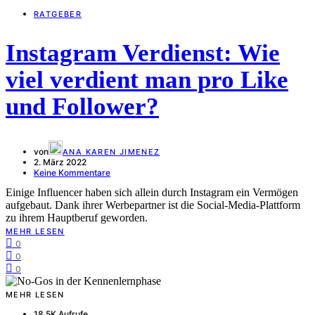
RATGEBER
Instagram Verdienst: Wie
viel verdient man pro Like
und Follower?
von
ANA KAREN JIMENEZ
2. März 2022
Keine Kommentare
Einige Influencer haben sich allein durch Instagram ein Vermögen
aufgebaut. Dank ihrer Werbepartner ist die Social-Media-Plattform
zu ihrem Hauptberuf geworden.
MEHR LESEN
0
0
0
MEHR LESEN
18,5K Aufrufe