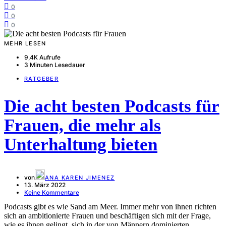
0
0
0
MEHR LESEN
9,4K Aufrufe
3 Minuten Lesedauer
RATGEBER
Die acht besten Podcasts für
Frauen, die mehr als
Unterhaltung bieten
von
ANA KAREN JIMENEZ
13. März 2022
Keine Kommentare
Podcasts gibt es wie Sand am Meer. Immer mehr von ihnen richten
sich an ambitionierte Frauen und beschäftigen sich mit der Frage,
wie es ihnen gelingt, sich in der von Männern dominierten