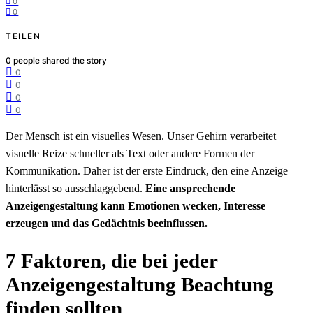
0
0
TEILEN
0
people shared the story
0
0
0
0
Der Mensch ist ein visuelles Wesen. Unser Gehirn verarbeitet
visuelle Reize schneller als Text oder andere Formen der
Kommunikation. Daher ist der erste Eindruck, den eine Anzeige
hinterlässt so ausschlaggebend.
Eine ansprechende
Anzeigengestaltung kann Emotionen wecken, Interesse
erzeugen und das Gedächtnis beeinflussen.
7 Faktoren, die bei jeder
Anzeigengestaltung Beachtung
finden sollten