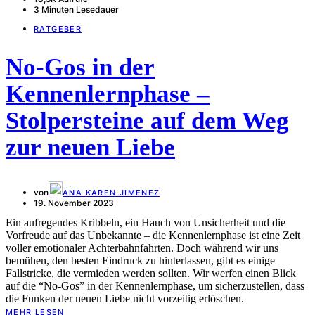
3 Minuten Lesedauer
RATGEBER
No-Gos in der
Kennenlernphase –
Stolpersteine auf dem Weg
zur neuen Liebe
von
ANA KAREN JIMENEZ
19. November 2023
Ein aufregendes Kribbeln, ein Hauch von Unsicherheit und die
Vorfreude auf das Unbekannte – die Kennenlernphase ist eine Zeit
voller emotionaler Achterbahnfahrten. Doch während wir uns
bemühen, den besten Eindruck zu hinterlassen, gibt es einige
Fallstricke, die vermieden werden sollten. Wir werfen einen Blick
auf die “No-Gos” in der Kennenlernphase, um sicherzustellen, dass
die Funken der neuen Liebe nicht vorzeitig erlöschen.
MEHR LESEN