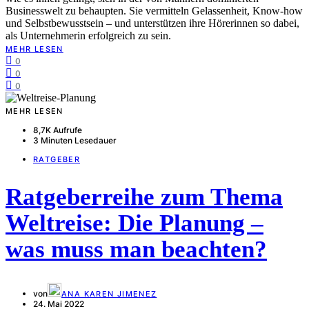
Businesswelt zu behaupten. Sie vermitteln Gelassenheit, Know-how
und Selbstbewusstsein – und unterstützen ihre Hörerinnen so dabei,
als Unternehmerin erfolgreich zu sein.
MEHR LESEN
0
0
0
MEHR LESEN
8,7K Aufrufe
3 Minuten Lesedauer
RATGEBER
Ratgeberreihe zum Thema
Weltreise: Die Planung –
was muss man beachten?
von
ANA KAREN JIMENEZ
24. Mai 2022