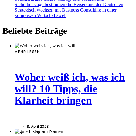
Sicherheitslage bestimmen die Reisepläne der Deutschen
Strategisch wachsen mit Business Consulting in einer
komplexen Wirtschaftswelt
Beliebte Beiträge
MEHR LESEN
Woher weiß ich, was ich
will? 10 Tipps, die
Klarheit bringen
8. April 2023