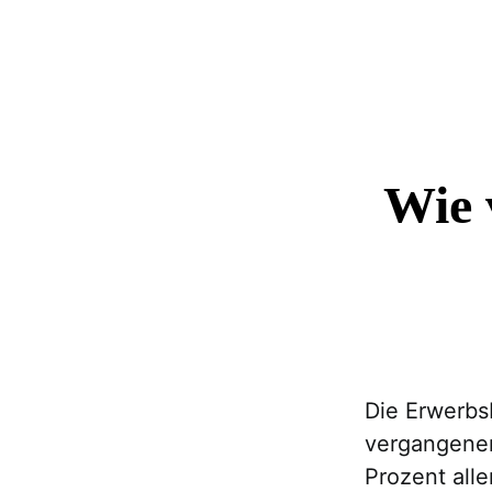
Wie 
Die Erwerbs
vergangenen
Prozent all