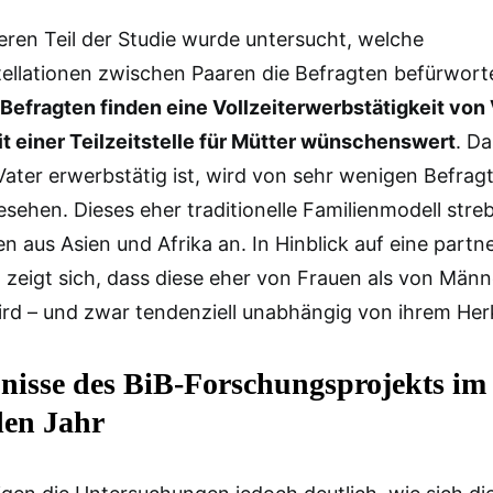
eren Teil der Studie wurde untersucht, welche
ellationen zwischen Paaren die Befragten befürwort
Befragten finden eine Vollzeiterwerbstätigkeit von
t einer Teilzeitstelle für Mütter wünschenswert
. Da
Vater erwerbstätig ist, wird von sehr wenigen Befragt
esehen. Dieses eher traditionelle Familienmodell str
n aus Asien und Afrika an. In Hinblick auf eine partn
g zeigt sich, dass diese eher von Frauen als von Män
rd – und zwar tendenziell unabhängig von ihrem Her
nisse des BiB-Forschungsprojekts im
en Jahr