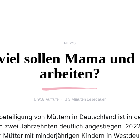
NEWS
viel sollen Mama und
arbeiten?
958 Aufrufe
3 Minuten Lesedauer
beteiligung von Müttern in Deutschland ist in d
 zwei Jahrzehnten deutlich angestiegen. 202
er Mütter mit minderjährigen Kindern in Westde