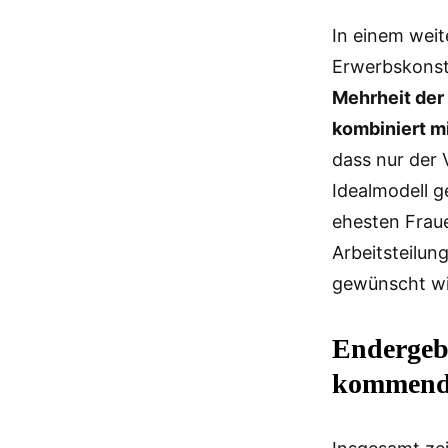
In einem weit
Erwerbskonst
Mehrheit der 
kombiniert mi
dass nur der 
Idealmodell g
ehesten Fraue
Arbeitsteilun
gewünscht wi
Endergeb
kommend