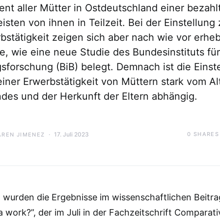
nt aller Mütter in Ostdeutschland einer bezahl
isten von ihnen in Teilzeit. Bei der Einstellung 
bstätigkeit zeigen sich aber nach wie vor erheb
e, wie eine neue Studie des Bundesinstituts für
sforschung (BiB) belegt. Demnach ist die Einst
iner Erwerbstätigkeit von Müttern stark vom Al
ndes und der Herkunft der Eltern abhängig.
17. Juli 2023
0
SHARES
AREN JIMENEZ
t wurden die Ergebnisse im wissenschaftlichen Beitra
work?”, der im Juli in der Fachzeitschrift Comparati