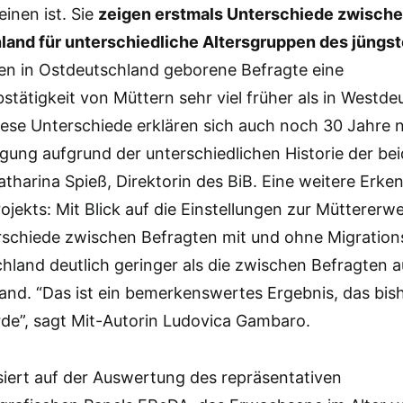
einen ist. Sie
zeigen erstmals Unterschiede zwische
and für unterschiedliche Altersgruppen des jüngs
en in Ostdeutschland geborene Befragte eine
bstätigkeit von Müttern sehr viel früher als in Westd
iese Unterschiede erklären sich auch noch 30 Jahre 
gung aufgrund der unterschiedlichen Historie der bei
Katharina Spieß, Direktorin des BiB. Eine weitere Erke
jekts: Mit Blick auf die Einstellungen zur Müttererwe
erschiede zwischen Befragten mit und ohne Migration
hland deutlich geringer als die zwischen Befragten 
nd. “Das ist ein bemerkenswertes Ergebnis, das bis
rde”, sagt Mit-Autorin Ludovica Gambaro.
siert auf der Auswertung des repräsentativen