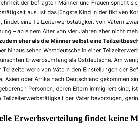
Mehrheit der befragten Männer und Frauen spricht sich
stätigkeit aus. Ist das jüngste Kind in der fiktiven Ko
t, findet eine Teilzeiterwerbstätigkeit von Vätern zw
ng – ab einem Alter von vier Jahren aber nicht meh
zudem eher als die Männer selbst eine Teilzeitbesc
ber hinaus sehen Westdeutsche in einer Teilzeiterwerb
ünschten Erwerbsumfang als Ostdeutsche. Am weni
r Teilzeiterwerb von Vätern den Einstellungen der Bef
a, Asien oder Afrika nach Deutschland gekommen sind
eborenen Personen, deren Eltern immigriert sind, ist
ne Teilzeiterwerbstätigkeit der Väter bevorzugen, geri
elle Erwerbsverteilung findet keine 