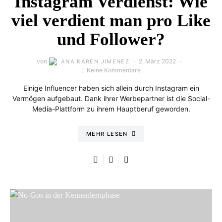
Instagram Verdienst: Wie
viel verdient man pro Like
und Follower?
von
2. März 2022
ANA KAREN JIMENEZ
Keine Kommentare
Einige Influencer haben sich allein durch Instagram ein
Vermögen aufgebaut. Dank ihrer Werbepartner ist die Social-
Media-Plattform zu ihrem Hauptberuf geworden.
MEHR LESEN