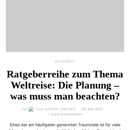
RATGEBER
Ratgeberreihe zum Thema
Weltreise: Die Planung –
was muss man beachten?
von
24. Mai 2022
ANA KAREN JIMENEZ
Keine Kommentare
Eines der am häufigsten genannten Traumziele ist für viele