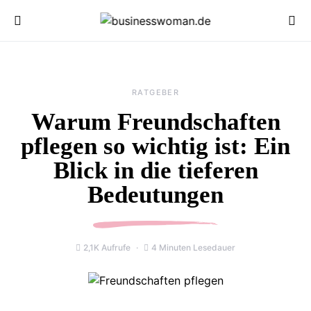
RATGEBER
Warum Freundschaften
pflegen so wichtig ist: Ein
Blick in die tieferen
Bedeutungen
2,1K Aufrufe
4 Minuten Lesedauer