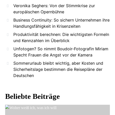
Veronika Seghers: Von der Stimmkrise zur
europäischen Opernbühne
Business Continuity: So sichern Unternehmen ihre
Handlungsfähigkeit in Krisenzeiten
Produktivität berechnen: Die wichtigsten Formeln
und Kennzahlen im Überblick
Unfotogen? So nimmt Boudoir-Fotografin Miriam
Specht Frauen die Angst vor der Kamera
Sommerurlaub bleibt wichtig, aber Kosten und
Sicherheitslage bestimmen die Reisepläne der
Deutschen
Beliebte Beiträge