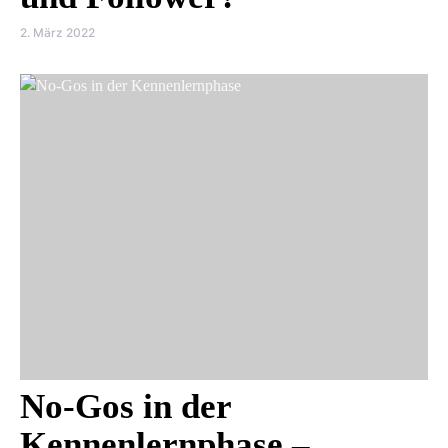
2. März 2022
No-Gos in der
Kennenlernphase –