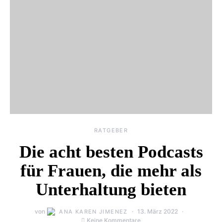
RATGEBER
Die acht besten Podcasts
für Frauen, die mehr als
Unterhaltung bieten
von
13. März 2022
ANA KAREN JIMENEZ
Keine Kommentare