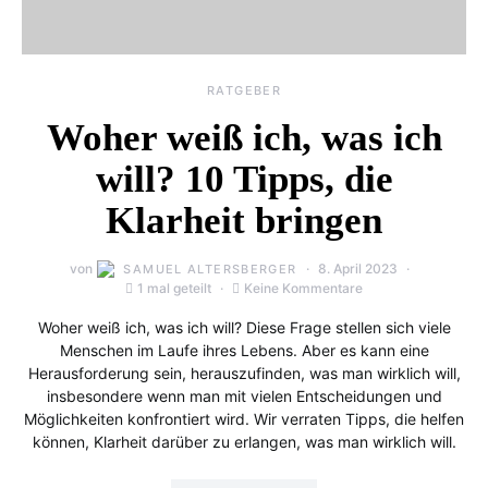
RATGEBER
Woher weiß ich, was ich
will? 10 Tipps, die
Klarheit bringen
von
8. April 2023
SAMUEL ALTERSBERGER
1 mal geteilt
Keine Kommentare
Woher weiß ich, was ich will? Diese Frage stellen sich viele
Menschen im Laufe ihres Lebens. Aber es kann eine
Herausforderung sein, herauszufinden, was man wirklich will,
insbesondere wenn man mit vielen Entscheidungen und
Möglichkeiten konfrontiert wird. Wir verraten Tipps, die helfen
können, Klarheit darüber zu erlangen, was man wirklich will.