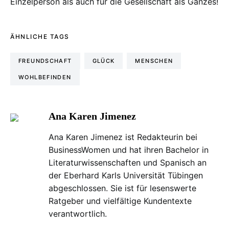
Einzelperson als auch für die Gesellschaft als Ganzes!
ÄHNLICHE TAGS
FREUNDSCHAFT
GLÜCK
MENSCHEN
WOHLBEFINDEN
Ana Karen Jimenez
Ana Karen Jimenez ist Redakteurin bei
BusinessWomen und hat ihren Bachelor in
Literaturwissenschaften und Spanisch an
der Eberhard Karls Universität Tübingen
abgeschlossen. Sie ist für lesenswerte
Ratgeber und vielfältige Kundentexte
verantwortlich.