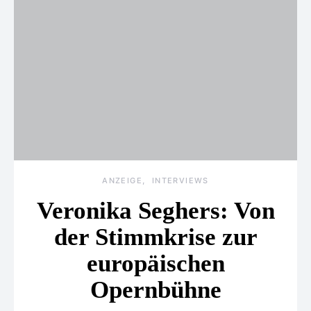
ANZEIGE
INTERVIEWS
Veronika Seghers: Von
der Stimmkrise zur
europäischen
Opernbühne