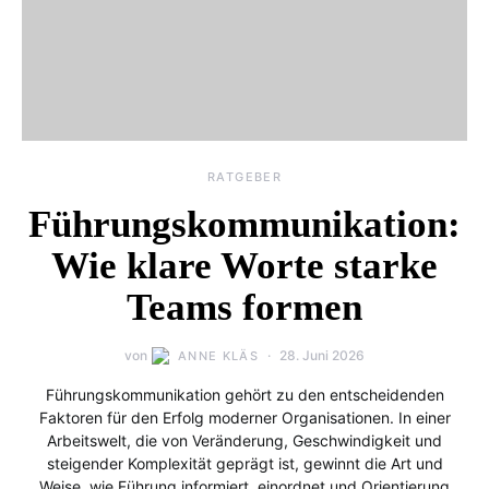
RATGEBER
Führungskommunikation:
Wie klare Worte starke
Teams formen
von
28. Juni 2026
ANNE KLÄS
Führungskommunikation gehört zu den entscheidenden
Faktoren für den Erfolg moderner Organisationen. In einer
Arbeitswelt, die von Veränderung, Geschwindigkeit und
steigender Komplexität geprägt ist, gewinnt die Art und
Weise, wie Führung informiert, einordnet und Orientierung