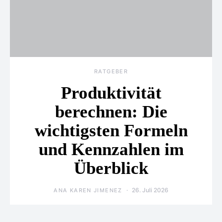
RATGEBER
Produktivität
berechnen: Die
wichtigsten Formeln
und Kennzahlen im
Überblick
26. Juli 2026
ANA KAREN JIMENEZ