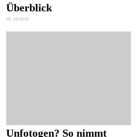
Überblick
26. Juli 2026
Unfotogen? So nimmt