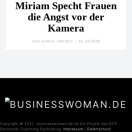
Miriam Specht Frauen
die Angst vor der
Kamera
22. Juli 2026
ANA KAREN JIMENEZ
Copyright © 2021 - businesswoman.de ist ein Projekt des DCF
Deutscher Coaching Fachverlag.
Impressum
|
Datenschutz