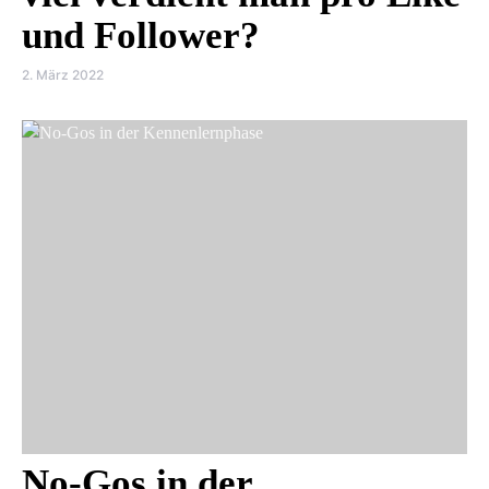
und Follower?
2. März 2022
No-Gos in der