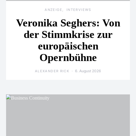
ANZEIGE
INTERVIEWS
Veronika Seghers: Von
der Stimmkrise zur
europäischen
Opernbühne
6. August 2026
ALEXANDER RICK