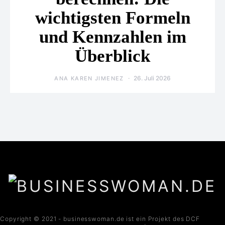
wichtigsten Formeln
und Kennzahlen im
Überblick
26. Juli 2026
ANA KAREN JIMENEZ
Copyright © 2021 - businesswoman.de ist ein Projekt des DCF