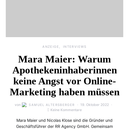
ANZEIGE
INTERVIEWS
Mara Maier: Warum
Apothekeninhaberinnen
keine Angst vor Online-
Marketing haben müssen
von
19. Oktober 2022
SAMUEL ALTERSBERGER
Keine Kommentare
Mara Maier und Nicolas Klose sind die Gründer und
Geschäftsführer der RR Agency GmbH. Gemeinsam