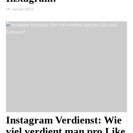
16. Januar 2023
Instagram Verdienst: Wie
viel verdient man pro Like