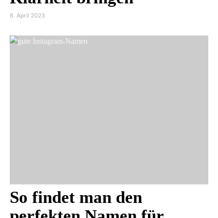
8. April 2023
So findet man den
perfekten Namen für