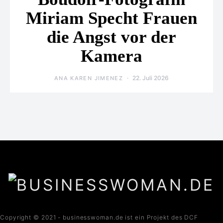
Miriam Specht Frauen
die Angst vor der
Kamera
22. Juli 2026
ANA KAREN JIMENEZ
Copyright © 2021 - businesswoman.de ist ein Projekt des DCF