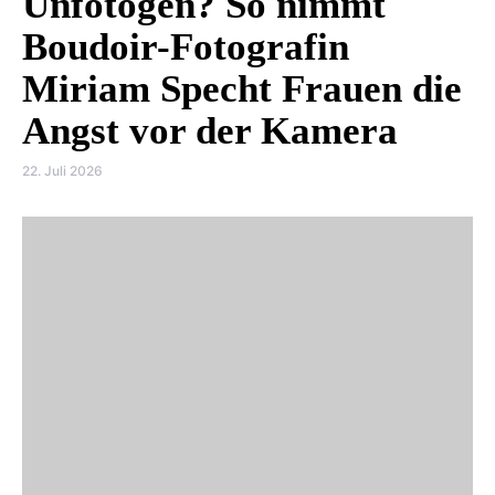
Unfotogen? So nimmt
Boudoir-Fotografin
Miriam Specht Frauen die
Angst vor der Kamera
22. Juli 2026