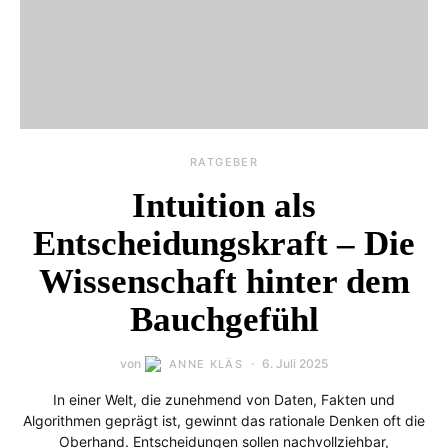
RATGEBER
Intuition als
Entscheidungskraft – Die
Wissenschaft hinter dem
Bauchgefühl
von
6. Juli 2025
ANNE KLÄS
In einer Welt, die zunehmend von Daten, Fakten und
Algorithmen geprägt ist, gewinnt das rationale Denken oft die
Oberhand. Entscheidungen sollen nachvollziehbar,