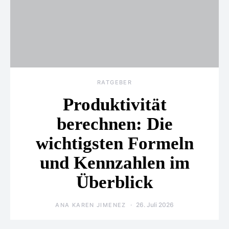
RATGEBER
Produktivität
berechnen: Die
wichtigsten Formeln
und Kennzahlen im
Überblick
26. Juli 2026
ANA KAREN JIMENEZ