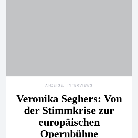
ANZEIGE
INTERVIEWS
Veronika Seghers: Von
der Stimmkrise zur
europäischen
Opernbühne