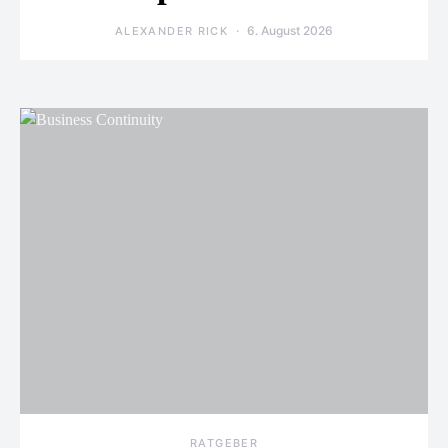
6. August 2026
ALEXANDER RICK
RATGEBER