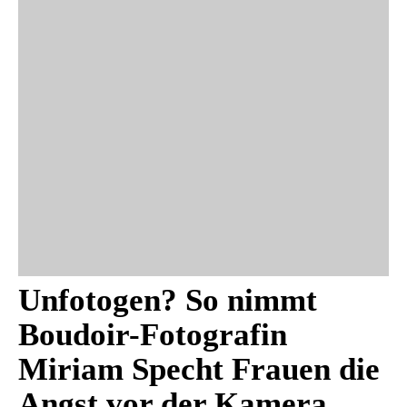
Unfotogen? So nimmt
Boudoir-Fotografin
Miriam Specht Frauen die
Angst vor der Kamera