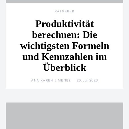
RATGEBER
Produktivität
berechnen: Die
wichtigsten Formeln
und Kennzahlen im
Überblick
26. Juli 2026
ANA KAREN JIMENEZ