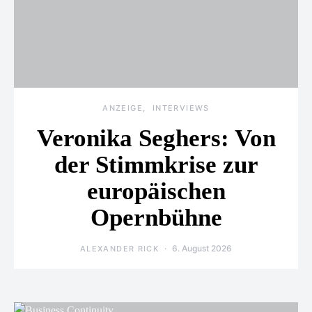
ANZEIGE
INTERVIEWS
Veronika Seghers: Von
der Stimmkrise zur
europäischen
Opernbühne
6. August 2026
ALEXANDER RICK