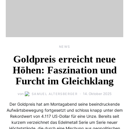
NEWS
Goldpreis erreicht neue
Höhen: Faszination und
Furcht im Gleichklang
von
14. Oktober 2025
SAMUEL ALTERSBERGER
Der Goldpreis hat am Montagabend seine beeindruckende
Aufwärtsbewegung fortgesetzt und schloss knapp unter dem
Rekordwert von 4.117 US-Dollar für eine Unze. Bereits seit
kurzem verzeichnet das Edelmetall Serie um Serie neuer
Höchststände, die durch eine Mischung aus geopolitischen