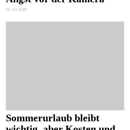
22. Juli 2026
Sommerurlaub bleibt
wichtig, aber Kosten und