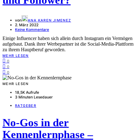
und Follower?
von
ANA KAREN JIMENEZ
2. März 2022
Keine Kommentare
Einige Influencer haben sich allein durch Instagram ein Vermögen
aufgebaut. Dank ihrer Werbepartner ist die Social-Media-Plattform
zu ihrem Hauptberuf geworden.
MEHR LESEN
0
0
0
MEHR LESEN
18,5K Aufrufe
3 Minuten Lesedauer
RATGEBER
No-Gos in der
Kennenlernphase –