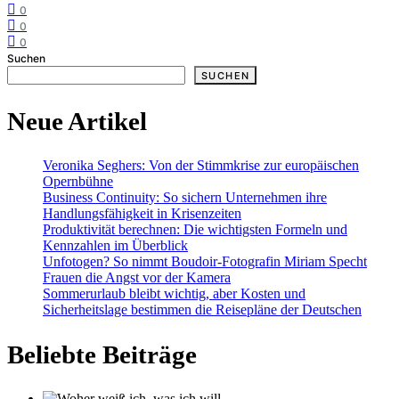
0
0
0
Suchen
SUCHEN
Neue Artikel
Veronika Seghers: Von der Stimmkrise zur europäischen
Opernbühne
Business Continuity: So sichern Unternehmen ihre
Handlungsfähigkeit in Krisenzeiten
Produktivität berechnen: Die wichtigsten Formeln und
Kennzahlen im Überblick
Unfotogen? So nimmt Boudoir-Fotografin Miriam Specht
Frauen die Angst vor der Kamera
Sommerurlaub bleibt wichtig, aber Kosten und
Sicherheitslage bestimmen die Reisepläne der Deutschen
Beliebte Beiträge