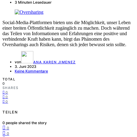
3 Minuten Lesedauer
Social-Media-Plattformen bieten uns die Möglichkeit, unser Leben
einer breiten Öffentlichkeit zugänglich zu machen. Doch während
das Teilen von Informationen und Erfahrungen eine positive und
verbindende Kraft haben kann, birgt das Phänomen des
Oversharings auch Risiken, denen sich jeder bewusst sein sollte.
von
ANA KAREN JIMENEZ
3. Juni 2023
Keine Kommentare
TOTAL
0
SHARES
0
0
0
TEILEN
0
people shared the story
0
0