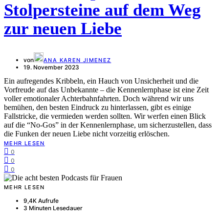
Stolpersteine auf dem Weg
zur neuen Liebe
von
ANA KAREN JIMENEZ
19. November 2023
Ein aufregendes Kribbeln, ein Hauch von Unsicherheit und die
Vorfreude auf das Unbekannte – die Kennenlernphase ist eine Zeit
voller emotionaler Achterbahnfahrten. Doch während wir uns
bemühen, den besten Eindruck zu hinterlassen, gibt es einige
Fallstricke, die vermieden werden sollten. Wir werfen einen Blick
auf die “No-Gos” in der Kennenlernphase, um sicherzustellen, dass
die Funken der neuen Liebe nicht vorzeitig erlöschen.
MEHR LESEN
0
0
0
MEHR LESEN
9,4K Aufrufe
3 Minuten Lesedauer