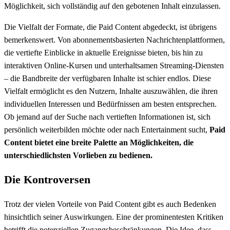
Möglichkeit, sich vollständig auf den gebotenen Inhalt einzulassen.
Die Vielfalt der Formate, die Paid Content abgedeckt, ist übrigens
bemerkenswert. Von abonnementsbasierten Nachrichtenplattformen,
die vertiefte Einblicke in aktuelle Ereignisse bieten, bis hin zu
interaktiven Online-Kursen und unterhaltsamen Streaming-Diensten
– die Bandbreite der verfügbaren Inhalte ist schier endlos. Diese
Vielfalt ermöglicht es den Nutzern, Inhalte auszuwählen, die ihren
individuellen Interessen und Bedürfnissen am besten entsprechen.
Ob jemand auf der Suche nach vertieften Informationen ist, sich
persönlich weiterbilden möchte oder nach Entertainment sucht,
Paid
Content bietet eine breite Palette an Möglichkeiten, die
unterschiedlichsten Vorlieben zu bedienen.
Die Kontroversen
Trotz der vielen Vorteile von Paid Content gibt es auch Bedenken
hinsichtlich seiner Auswirkungen. Eine der prominentesten Kritiken
betrifft die potenziellen Zugangsbeschränkungen. Die Idee, dass