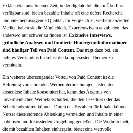
Exklusivität aus. In einer Zeit, in der digitale Inhalte im Überfluss
verfügbar sind, bieten bezahlte Inhalte oft eine tiefere Recherche
und eine herausragende Qualität. Im Vergleich zu werbefinanzierten
Medien haben sie die Möglichkeit, Expertenwissen anzubieten, das
anderswo nur schwer zu finden ist.
Exklusive Interviews,
gründliche Analysen und fundierte Hintergrundinformationen
sind häufiger Teil von Paid Content.
Das trägt dazu bei, ein
tieferes Verständnis für selbst die komplexesten Themen zu
vermitteln.
Ein weiterer überzeugender Vorteil von Paid Content ist die
Befreiung von störenden Werbeunterbrechungen. Jeder, der
kostenlose Inhalte konsumiert hat, kennt das Ärgernis von
unvermeidlichen Werbebotschaften, die den Lesefluss oder das
Seherlebnis stören können. Durch das Bezahlen für Inhalte können
Nutzer diese störende Ablenkung vermeiden und Inhalte in einer
nahtlosen und fokussierten Umgebung genießen. Die Werbefreiheit,
die mit bezahlten Inhalten einhergeht, bietet eine wertvolle