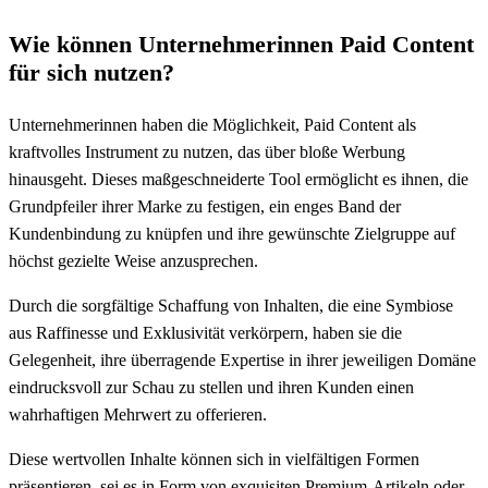
Wie können Unternehmerinnen Paid Content
für sich nutzen?
Unternehmerinnen haben die Möglichkeit, Paid Content als
kraftvolles Instrument zu nutzen, das über bloße Werbung
hinausgeht. Dieses maßgeschneiderte Tool ermöglicht es ihnen, die
Grundpfeiler ihrer Marke zu festigen, ein enges Band der
Kundenbindung zu knüpfen und ihre gewünschte Zielgruppe auf
höchst gezielte Weise anzusprechen.
Durch die sorgfältige Schaffung von Inhalten, die eine Symbiose
aus Raffinesse und Exklusivität verkörpern, haben sie die
Gelegenheit, ihre überragende Expertise in ihrer jeweiligen Domäne
eindrucksvoll zur Schau zu stellen und ihren Kunden einen
wahrhaftigen Mehrwert zu offerieren.
Diese wertvollen Inhalte können sich in vielfältigen Formen
präsentieren, sei es in Form von exquisiten Premium-Artikeln oder