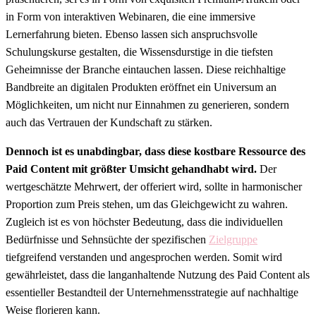
in Form von interaktiven Webinaren, die eine immersive
Lernerfahrung bieten. Ebenso lassen sich anspruchsvolle
Schulungskurse gestalten, die Wissensdurstige in die tiefsten
Geheimnisse der Branche eintauchen lassen. Diese reichhaltige
Bandbreite an digitalen Produkten eröffnet ein Universum an
Möglichkeiten, um nicht nur Einnahmen zu generieren, sondern
auch das Vertrauen der Kundschaft zu stärken.
Dennoch ist es unabdingbar, dass diese kostbare Ressource des
Paid Content mit größter Umsicht gehandhabt wird.
Der
wertgeschätzte Mehrwert, der offeriert wird, sollte in harmonischer
Proportion zum Preis stehen, um das Gleichgewicht zu wahren.
Zugleich ist es von höchster Bedeutung, dass die individuellen
Bedürfnisse und Sehnsüchte der spezifischen
Zielgruppe
tiefgreifend verstanden und angesprochen werden. Somit wird
gewährleistet, dass die langanhaltende Nutzung des Paid Content als
essentieller Bestandteil der Unternehmensstrategie auf nachhaltige
Weise florieren kann.