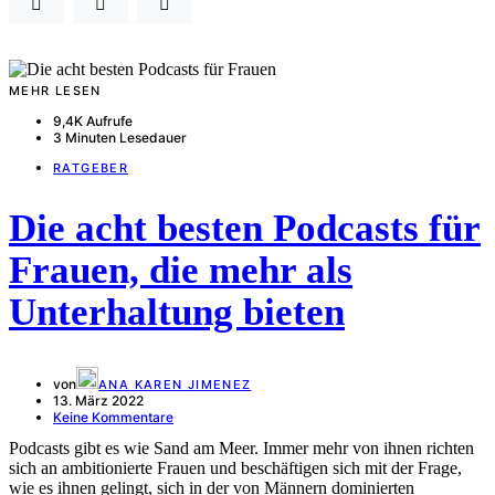
MEHR LESEN
9,4K Aufrufe
3 Minuten Lesedauer
RATGEBER
Die acht besten Podcasts für
Frauen, die mehr als
Unterhaltung bieten
von
ANA KAREN JIMENEZ
13. März 2022
Keine Kommentare
Podcasts gibt es wie Sand am Meer. Immer mehr von ihnen richten
sich an ambitionierte Frauen und beschäftigen sich mit der Frage,
wie es ihnen gelingt, sich in der von Männern dominierten