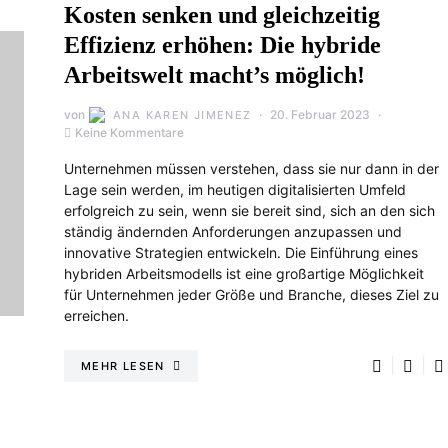
Kosten senken und gleichzeitig
Effizienz erhöhen: Die hybride
Arbeitswelt macht’s möglich!
von
20. Februar 2023
ANA KAREN JIMENEZ
Keine Kommentare
Unternehmen müssen verstehen, dass sie nur dann in der
Lage sein werden, im heutigen digitalisierten Umfeld
erfolgreich zu sein, wenn sie bereit sind, sich an den sich
ständig ändernden Anforderungen anzupassen und
innovative Strategien entwickeln. Die Einführung eines
hybriden Arbeitsmodells ist eine großartige Möglichkeit
für Unternehmen jeder Größe und Branche, dieses Ziel zu
erreichen.
MEHR LESEN