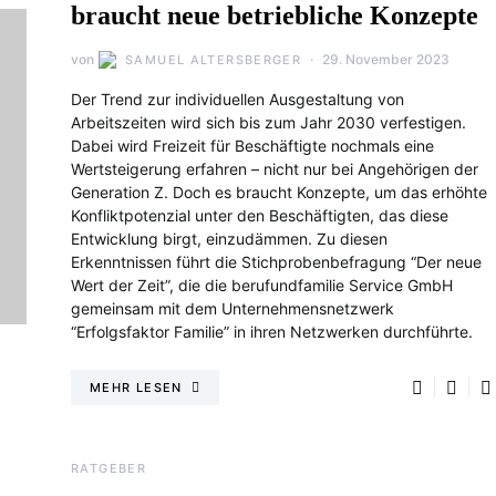
braucht neue betriebliche Konzepte
von
29. November 2023
SAMUEL ALTERSBERGER
Der Trend zur individuellen Ausgestaltung von
Arbeitszeiten wird sich bis zum Jahr 2030 verfestigen.
Dabei wird Freizeit für Beschäftigte nochmals eine
Wertsteigerung erfahren – nicht nur bei Angehörigen der
Generation Z. Doch es braucht Konzepte, um das erhöhte
Konfliktpotenzial unter den Beschäftigten, das diese
Entwicklung birgt, einzudämmen. Zu diesen
Erkenntnissen führt die Stichprobenbefragung “Der neue
Wert der Zeit”, die die berufundfamilie Service GmbH
gemeinsam mit dem Unternehmensnetzwerk
“Erfolgsfaktor Familie” in ihren Netzwerken durchführte.
MEHR LESEN
RATGEBER