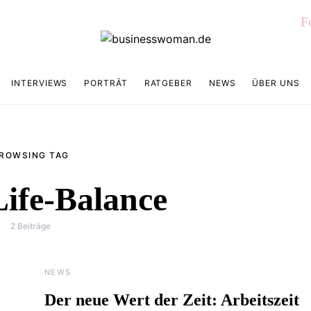
F
INTERVIEWS
PORTRÄT
RATGEBER
NEWS
ÜBER UNS
ROWSING TAG
ife-Balance
2 Beiträge
NEWS
Der neue Wert der Zeit: Arbeitszeit