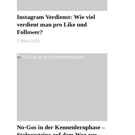
Instagram Verdienst: Wie viel
verdient man pro Like und
Follower?
2. März 2022
No-Gos in der Kennenlernphase –
Stolpersteine auf dem Weg zur