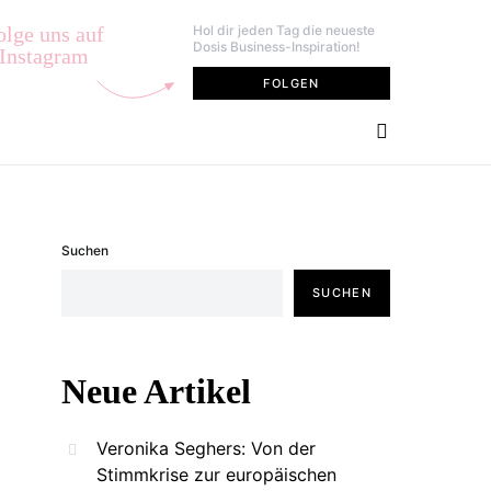
olge uns auf
Hol dir jeden Tag die neueste
Dosis Business-Inspiration!
Instagram
FOLGEN
Suchen
SUCHEN
Neue Artikel
Veronika Seghers: Von der
Stimmkrise zur europäischen