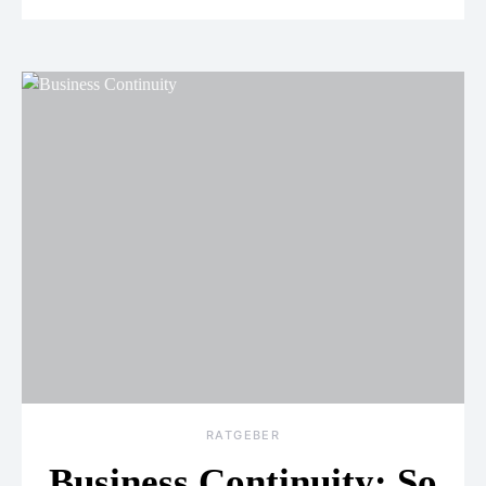
RATGEBER
Business Continuity: So