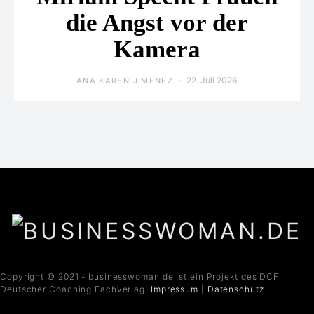
die Angst vor der
Kamera
22. Juli 2026
ANA KAREN JIMENEZ
Copyright © 2021 - businesswoman.de ist ein Projekt des DCF
Deutscher Coaching Fachverlag.
Impressum
|
Datenschutz