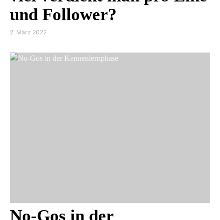
und Follower?
2. März 2022
No-Gos in der