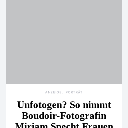
ANZEIGE
PORTRÄT
Unfotogen? So nimmt
Boudoir-Fotografin
Miriam Specht Frauen