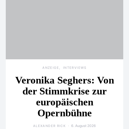
ANZEIGE
INTERVIEWS
Veronika Seghers: Von
der Stimmkrise zur
europäischen
Opernbühne
6. August 2026
ALEXANDER RICK