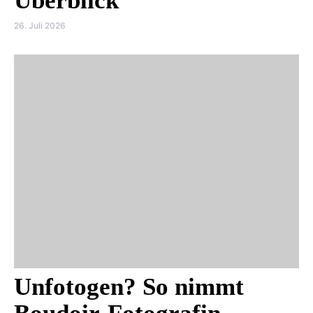
Überblick
26. Juli 2026
Unfotogen? So nimmt