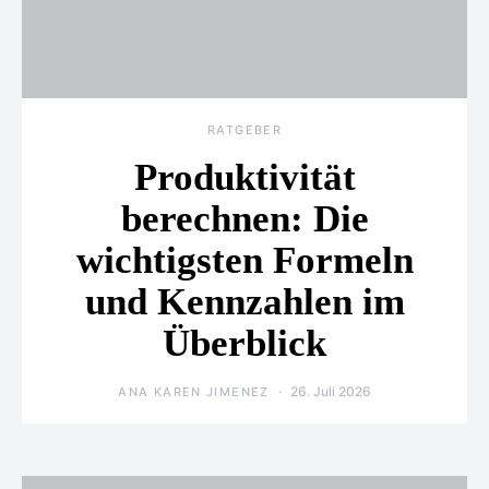
RATGEBER
Produktivität
berechnen: Die
wichtigsten Formeln
und Kennzahlen im
Überblick
26. Juli 2026
ANA KAREN JIMENEZ