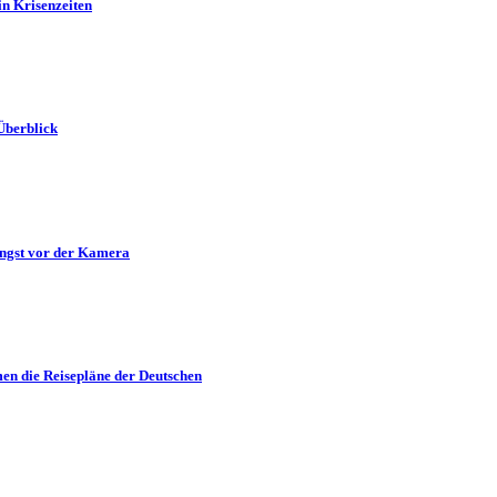
in Krisenzeiten
Überblick
Angst vor der Kamera
en die Reisepläne der Deutschen