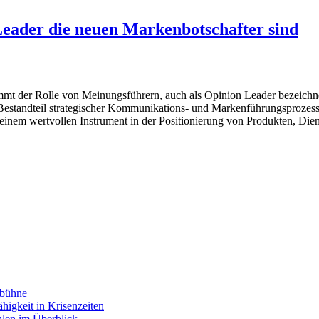
eader die neuen Markenbotschafter sind
mmt der Rolle von Meinungsführern, auch als Opinion Leader bezeichn
Bestandteil strategischer Kommunikations- und Markenführungsprozess
 einem wertvollen Instrument in der Positionierung von Produkten, Die
nbühne
higkeit in Krisenzeiten
hlen im Überblick