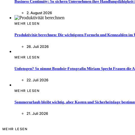
Business Continuity: So sichern Unternehmen ihre Handlungsfähigkeit 
2. August 2026
MEHR LESEN
Produktivität berechnen: Die wichtigsten Formeln und Kennzahlen im 
26. Juli 2026
MEHR LESEN
Unfotogen? So nimmt Boudoir-Fotografin Miriam Specht Frauen die 
22. Juli 2026
MEHR LESEN
Sommerurlaub bleibt wichtig, aber Kosten und Sicherheitslage bestimm
21. Juli 2026
MEHR LESEN