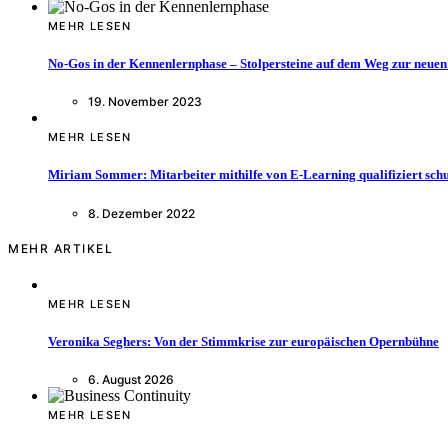
MEHR LESEN
No-Gos in der Kennenlernphase – Stolpersteine auf dem Weg zur neuen
19. November 2023
MEHR LESEN
Miriam Sommer: Mitarbeiter mithilfe von E-Learning qualifiziert sch
8. Dezember 2022
MEHR ARTIKEL
MEHR LESEN
Veronika Seghers: Von der Stimmkrise zur europäischen Opernbühne
6. August 2026
MEHR LESEN