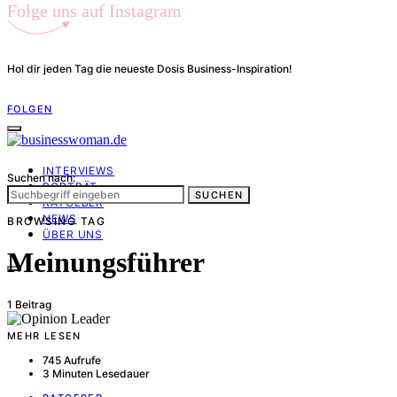
Folge uns auf Instagram
Hol dir jeden Tag die neueste Dosis Business-Inspiration!
FOLGEN
INTERVIEWS
Suchen nach:
PORTRÄT
SUCHEN
RATGEBER
NEWS
BROWSING TAG
ÜBER UNS
Meinungsführer
1 Beitrag
MEHR LESEN
745 Aufrufe
3 Minuten Lesedauer