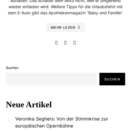
aufladen. Das schadet dem Akku nicht, weil er umgehend
wieder entladen wird. Weitere Tipps für die Urlaubsfahrt mit
dem E-Auto gibt das Apothekenmagazin “Baby und Familie”.
MEHR LESEN
Suchen
SUCHEN
Neue Artikel
Veronika Seghers: Von der Stimmkrise zur
europäischen Opernbühne