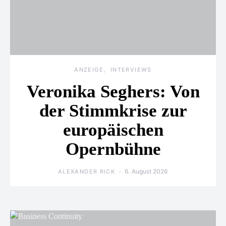
ANZEIGE
INTERVIEWS
Veronika Seghers: Von
der Stimmkrise zur
europäischen
Opernbühne
6. August 2026
ALEXANDER RICK