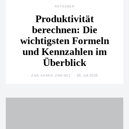
RATGEBER
Produktivität
berechnen: Die
wichtigsten Formeln
und Kennzahlen im
Überblick
26. Juli 2026
ANA KAREN JIMENEZ