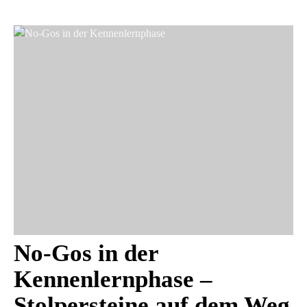
No-Gos in der
Kennenlernphase –
Stolpersteine auf dem Weg