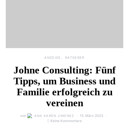
ANZEIGE
RATGEBER
Johne Consulting: Fünf
Tipps, um Business und
Familie erfolgreich zu
vereinen
von
15. März 2023
ANA KAREN JIMENEZ
Keine Kommentare