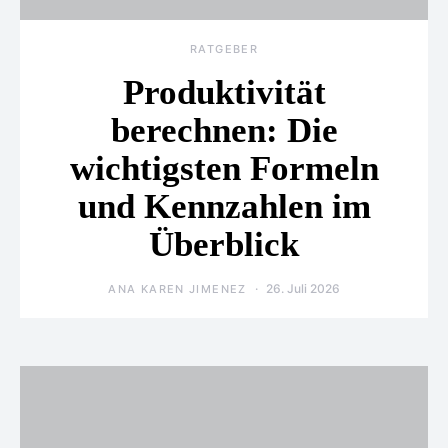
RATGEBER
Produktivität
berechnen: Die
wichtigsten Formeln
und Kennzahlen im
Überblick
26. Juli 2026
ANA KAREN JIMENEZ