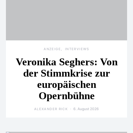
ANZEIGE
INTERVIEWS
Veronika Seghers: Von
der Stimmkrise zur
europäischen
Opernbühne
6. August 2026
ALEXANDER RICK