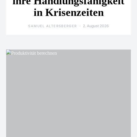
ihre Handlungsfähigkeit
in Krisenzeiten
2. August 2026
SAMUEL ALTERSBERGER