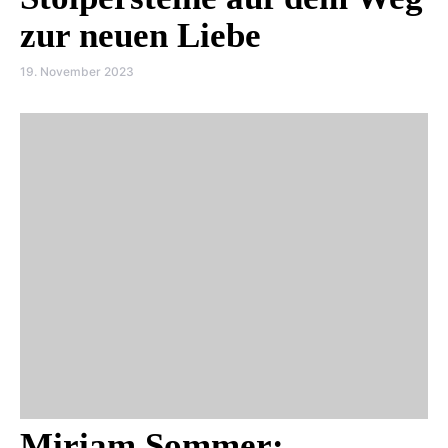
zur neuen Liebe
19. November 2023
Miriam Sommer: