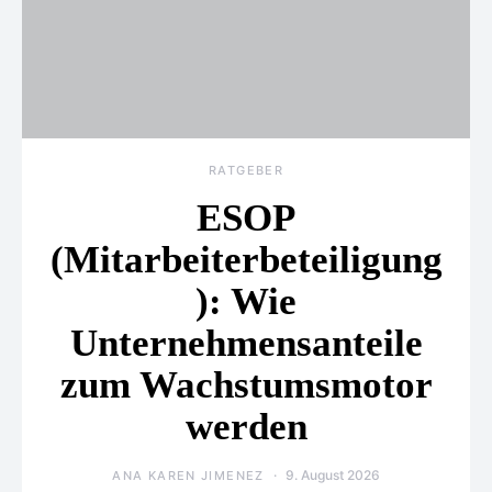
RATGEBER
ESOP
(Mitarbeiterbeteiligung
): Wie
Unternehmensanteile
zum Wachstumsmotor
werden
9. August 2026
ANA KAREN JIMENEZ