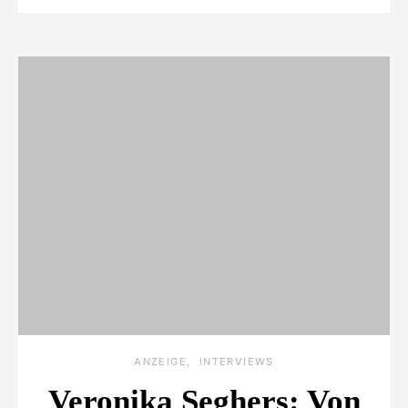
ANZEIGE
INTERVIEWS
Veronika Seghers: Von