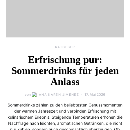
RATGEBER
Erfrischung pur:
Sommerdrinks für jeden
Anlass
von
17. Mai 2026
ANA KAREN JIMENEZ
Sommerdrinks zählen zu den beliebtesten Genussmomenten
der warmen Jahreszeit und verbinden Erfrischung mit
kulinarischem Erlebnis. Steigende Temperaturen erhöhen die
Nachfrage nach leichten, aromatischen Getränken, die nicht
nur kühlen, sondern auch geschmacklich überzeugen. Ob