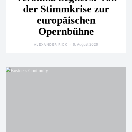
der Stimmkrise zur
europäischen
Opernbühne
6. August 2026
ALEXANDER RICK