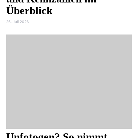
Überblick
26. Juli 2026
Unfotogen? So nimmt